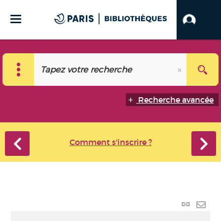
Recherche avancée
Comment s'inscrire ?
Lien
perma
Envo