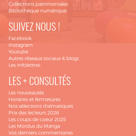
Collections patrimoniales
Bibliothèque numérique
SUIVEZ NOUS !
Facebook
Instagram
Youtube
Autres réseaux sociaux & blogs
Les infolettres
LES + CONSULTÉS
Les nouveautés
Horaires et fermetures
Nos sélections thématiques
Prix des lecteurs 2026
Les coups de coeur 2025
Les Mordus du Manga
Vos derniers commentaires