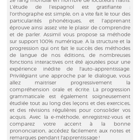
2e rang mondial en nombre de locuteurs natifs.
L’étude de l’espagnol est gratifiante :
l’orthographe est simple, on a vite fait le tour des
particularités phonétiques, et l’apprenant
éprouve ainsi assez vite le plaisir de comprendre
et de parler. Assimil vous propose sa méthode
sur support 100% numérique. A la structure et la
progression qui ont fait le succès des méthodes
de langue de nos éditions, de nombreuses
fonctions interactives ont été ajoutées pour une
expérience inédite de l'auto-apprentissage.
Privilégiant une approche par le dialogue, vous
allez maitriser progressivement la
compréhension orale et écrite. La progression
grammaticale est également soigneusement
étudiée tout au long des leçons et des exercices,
et des révisions régulières pour consolider vos
acquis. Avec la e-méthode, enregistrez-vous et
comparez votre accent à la bonne
prononciation, accédez facilement aux notes et
remarques pendant l'apprentissage !