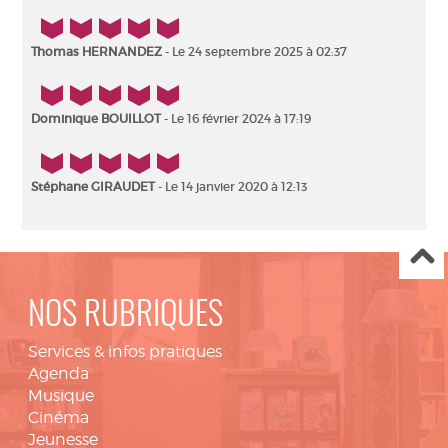
5/5
Thomas HERNANDEZ
- Le 24 septembre 2025 à 02:37
5/5
Dominique BOUILLOT
- Le 16 février 2024 à 17:19
5/5
Stéphane GIRAUDET
- Le 14 janvier 2020 à 12:13
NOS RUBRIQUES
Services & infos pratiques
Agenda
Musique
Cinéma
Jeunesse