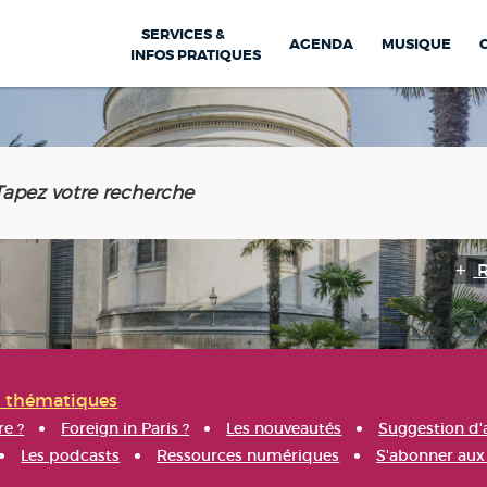
SERVICES &
AGENDA
MUSIQUE
INFOS PRATIQUES
s thématiques
re ?
Foreign in Paris ?
Les nouveautés
Suggestion d'
Les podcasts
Ressources numériques
S'abonner aux 