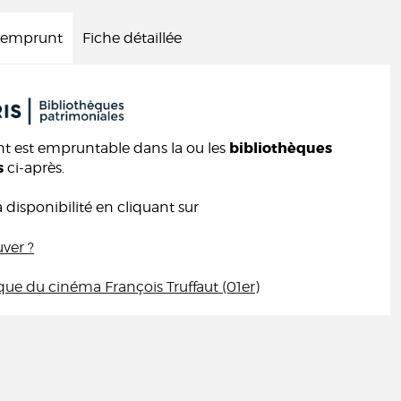
d'emprunt
Fiche détaillée
bibliothèques
 est empruntable dans la ou les
s
ci-après.
a disponibilité en cliquant sur
uver ?
que du cinéma François Truffaut (01er)