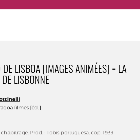
 DE LISBOA [IMAGES ANIMÉES] = LA
DE LISBONNE
ttinelli
agoa filmes [éd.]
chapitrage. Prod. : Tobis portuguesa, cop. 1933