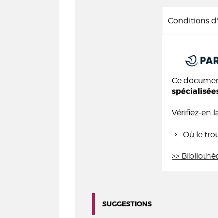
Conditions 
Ce document
spécialisée
Vérifiez-en l
Où le tro
>> Bibliothè
SUGGESTIONS