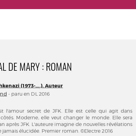
AL DE MARY : ROMAN
kenazi (1973-....). Auteur
ond
- paru en DL 2016
t l'amour secret de JFK. Elle est celle qui agit dans
 côtés. Moderne, elle veut changer le monde. Elle sera
an après JFK. L'auteure imagine de nouvelles révélations
ire jamais élucidée. Premier roman. ©Electre 2016