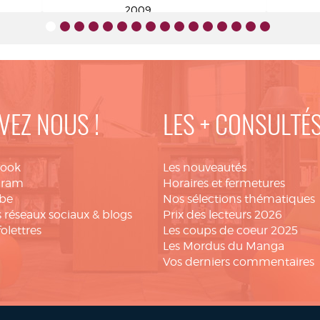
2009
VEZ NOUS !
LES + CONSULTÉ
book
Les nouveautés
gram
Horaires et fermetures
be
Nos sélections thématiques
 réseaux sociaux & blogs
Prix des lecteurs 2026
folettres
Les coups de coeur 2025
Les Mordus du Manga
Vos derniers commentaires