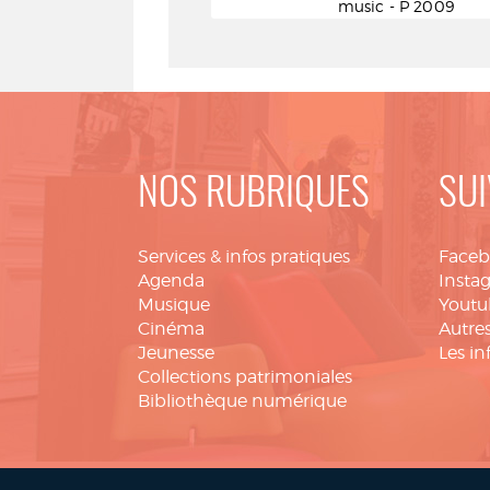
music - P 2009
NOS RUBRIQUES
SUI
Services & infos pratiques
Face
Agenda
Insta
Musique
Youtu
Cinéma
Autres
Jeunesse
Les in
Collections patrimoniales
Bibliothèque numérique