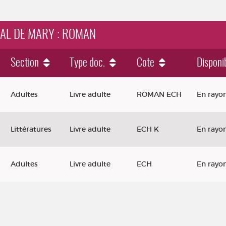
RNAL DE MARY : ROMAN
Section
Type doc.
Cote
Disponib
Adultes
Livre adulte
ROMAN ECH
En rayo
Littératures
Livre adulte
ECH K
En rayo
Adultes
Livre adulte
ECH
En rayo