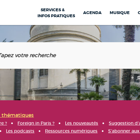
SERVICES &
AGENDA
MUSIQUE
INFOS PRATIQUES
s thématiques
re ?
Foreign in Paris ?
Les nouveautés
Suggestion d'
Les podcasts
Ressources numériques
S'abonner aux 