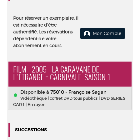
Pour réserver un exemplaire, il
est nécessaire d'être
authentifié. Les réservations
Mon Compte
dépendent de votre
abonnement en cours.
FILM - 2005 - LA CARAVANE DE
L'ÉTRANGE = CARNIVÀLE. SAISON 1
Disponible à
75010 - Françoise Sagan
Vidéothèque
|
coffret DVD tous publics
|
DVD SERIES
CAR 1
|
En rayon
SUGGESTIONS