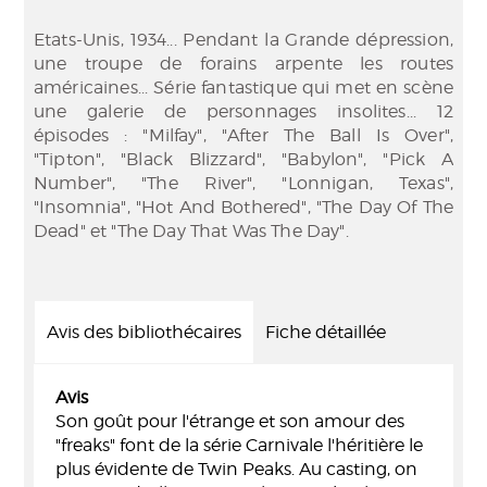
Etats-Unis, 1934... Pendant la Grande dépression,
une troupe de forains arpente les routes
américaines... Série fantastique qui met en scène
une galerie de personnages insolites... 12
épisodes : "Milfay", "After The Ball Is Over",
"Tipton", "Black Blizzard", "Babylon", "Pick A
Number", "The River", "Lonnigan, Texas",
"Insomnia", "Hot And Bothered", "The Day Of The
Dead" et "The Day That Was The Day".
Avis des bibliothécaires
Fiche détaillée
Avis
Son goût pour l'étrange et son amour des
"freaks" font de la série Carnivale l'héritière le
plus évidente de Twin Peaks. Au casting, on