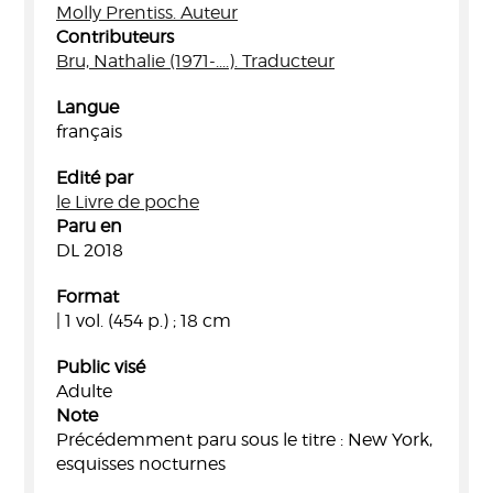
Molly Prentiss. Auteur
Contributeurs
Bru, Nathalie (1971-....). Traducteur
Langue
français
Edité par
le Livre de poche
Paru en
DL 2018
Format
| 1 vol. (454 p.) ; 18 cm
Public visé
Adulte
Note
Précédemment paru sous le titre : New York,
esquisses nocturnes