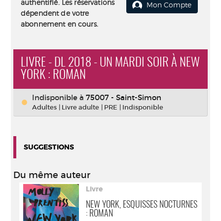
authentifié. Les réservations
Mon Compte
dépendent de votre
abonnement en cours.
LIVRE - DL 2018 - UN MARDI SOIR À NEW
YORK : ROMAN
Indisponible
à
75007 - Saint-Simon
Adultes
|
Livre adulte
|
PRE
|
Indisponible
SUGGESTIONS
Du même auteur
Livre
NEW YORK, ESQUISSES NOCTURNES
: ROMAN