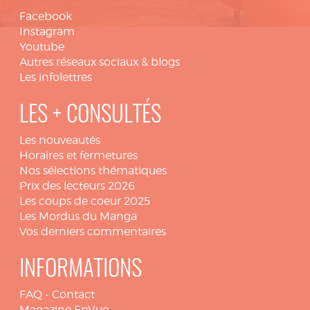
Facebook
Instagram
Youtube
Autres réseaux sociaux & blogs
Les infolettres
LES + CONSULTÉS
Les nouveautés
Horaires et fermetures
Nos sélections thématiques
Prix des lecteurs 2026
Les coups de coeur 2025
Les Mordus du Manga
Vos derniers commentaires
INFORMATIONS
FAQ
-
Contact
Magazine EnVue