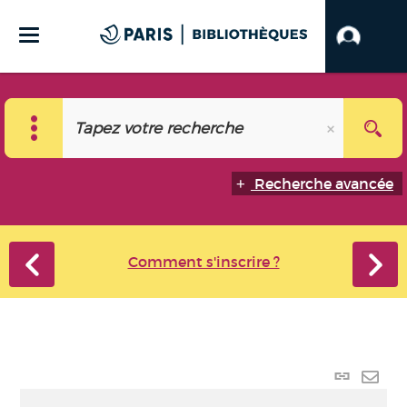
Recherche avancée
Comment s'inscrire ?
Lien
perma
Envo