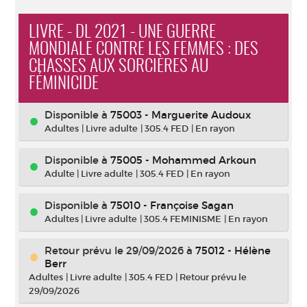
LIVRE - DL 2021 - UNE GUERRE
MONDIALE CONTRE LES FEMMES : DES
CHASSES AUX SORCIÈRES AU
FÉMINICIDE
Disponible à
75003 - Marguerite Audoux
Adultes
|
Livre adulte
|
305.4 FED
|
En rayon
Disponible à
75005 - Mohammed Arkoun
Adulte
|
Livre adulte
|
305.4 FED
|
En rayon
Disponible à
75010 - Françoise Sagan
Adultes
|
Livre adulte
|
305.4 FEMINISME
|
En rayon
Retour prévu le 29/09/2026
à
75012 - Hélène
Berr
Adultes
|
Livre adulte
|
305.4 FED
|
Retour prévu le
29/09/2026