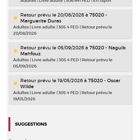
Adultes
|
Livre adulte
|
306.641 FED
|
En rayon
Retour prévu le 20/08/2026
à
75020 -
Marguerite Duras
Adultes
|
Livre adulte
|
305.4 FED
|
Retour prévu le
20/08/2026
Retour prévu le 05/09/2026
à
75020 - Naguib
Mahfouz
Adultes
|
Livre adulte
|
305.4 FED
|
Retour prévu le
05/09/2026
Retour prévu le 19/05/2026
à
75020 - Oscar
Wilde
Adultes
|
Livre adulte
|
305.4 FED
|
Retour prévu le
19/05/2026
SUGGESTIONS