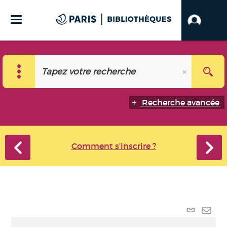
Recherche avancée
Comment s'inscrire ?
Lien
perma
Envo