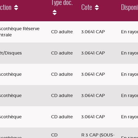
Type doc.
ction
Cote
Disponi
scothèque Réserve
CD adulte
3.0641 CAP
En rayo
ntrale
êt/Disques
CD adulte
3.0641 CAP
En rayo
scothèque
CD adulte
3.0641 CAP
En rayo
scothèque
CD adulte
3.0641 CAP
En rayo
scothèque
CD adulte
3.0641 CAP
En rayo
CD
R 3 CAP (SOUS-