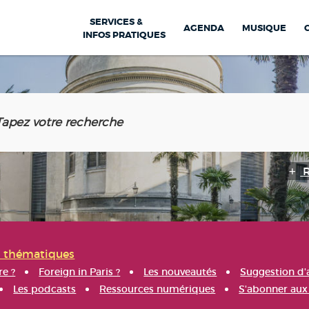
SERVICES &
AGENDA
MUSIQUE
INFOS PRATIQUES
s thématiques
re ?
Foreign in Paris ?
Les nouveautés
Suggestion d'
Les podcasts
Ressources numériques
S'abonner aux 