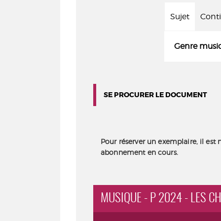
Sujet
Cont
Genre music
SE PROCURER LE DOCUMENT
Pour réserver un exemplaire, il est 
abonnement en cours.
MUSIQUE - P 2024 - LES CH