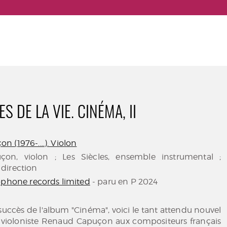
S DE LA VIE. CINÉMA, II
 (1976-....). Violon
on, violon ; Les Siècles, ensemble instrumental ;
direction
ophone records limited
- paru en P 2024
 succès de l'album "Cinéma", voici le tant attendu nouvel
ioloniste Renaud Capuçon aux compositeurs français