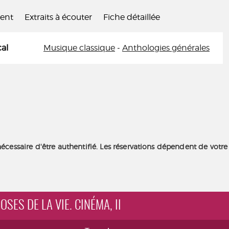
ient
Extraits à écouter
Fiche détaillée
al
Musique classique
-
Anthologies générales
nécessaire d'être authentifié. Les réservations dépendent de votre
OSES DE LA VIE. CINÉMA, II