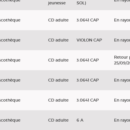
scothèque
En rayo
jeunesse
SOL)
scothèque
CD adulte
3.0641 CAP
En rayo
scothèque
CD adulte
VIOLON CAP
En rayo
Retour 
scothèque
CD adulte
3.0641 CAP
25/09/
scothèque
CD adulte
3.0641 CAP
En rayo
scothèque
CD adulte
3.0641 CAP
En rayo
scothèque
CD adulte
6 A
En rayo