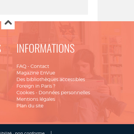
S
INFORMATIONS
FAQ
-
Contact
Magazine EnVue
Des bibliothèques accessibles
Foreign in Paris ?
Cookies
-
Données personnelles
Mentions légales
Plan du site
|
ibilité : non conforme