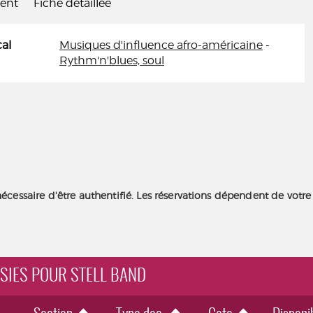
ient
Fiche détaillée
al
Musiques d'influence afro-américaine
-
Rythm'n'blues, soul
nécessaire d'être authentifié. Les réservations dépendent de votre
ISIES POUR STELL BAND