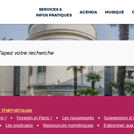
SERVICES &
AGENDA
MUSIQUE
INFOS PRATIQUES
s thématiques
re ?
Foreign in Paris ?
Les nouveautés
Suggestion d'
Les podcasts
Ressources numériques
S'abonner aux 