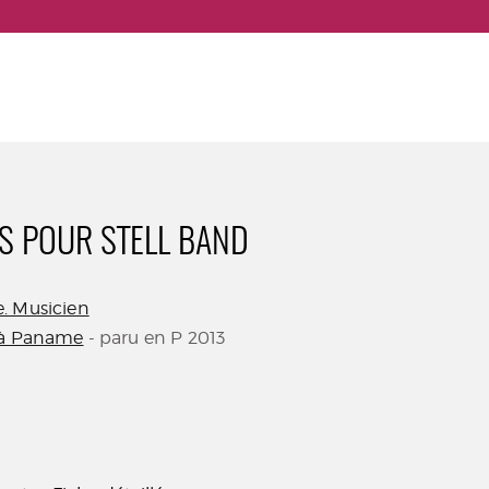
ES POUR STELL BAND
. Musicien
à Paname
- paru en P 2013