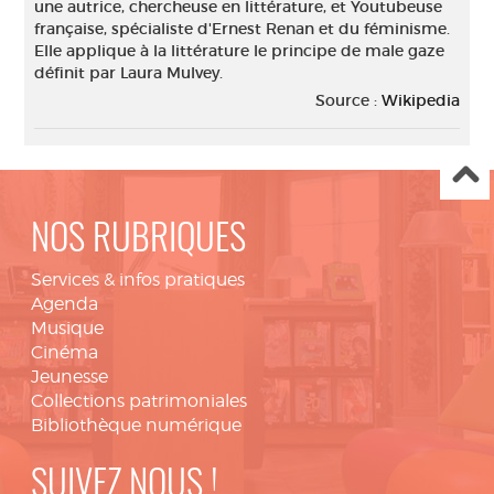
une autrice, chercheuse en littérature, et Youtubeuse
française, spécialiste d'Ernest Renan et du féminisme.
Elle applique à la littérature le principe de male gaze
définit par Laura Mulvey.
Source :
Wikipedia
NOS RUBRIQUES
Services & infos pratiques
Agenda
Musique
Cinéma
Jeunesse
Collections patrimoniales
Bibliothèque numérique
SUIVEZ NOUS !