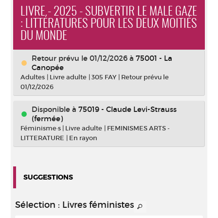
LIVRE - 2025 - SUBVERTIR LE MALE GAZE
: LITTÉRATURES POUR LES DEUX MOITIÉS
DU MONDE
Retour prévu le 01/12/2026
à
75001 - La
Canopée
Adultes
|
Livre adulte
|
305 FAY
|
Retour prévu le
01/12/2026
Disponible à
75019 - Claude Levi-Strauss
(fermée)
Féminisme·s
|
Livre adulte
|
FEMINISMES ARTS -
LITTERATURE
|
En rayon
SUGGESTIONS
Sélection
: Livres féministes