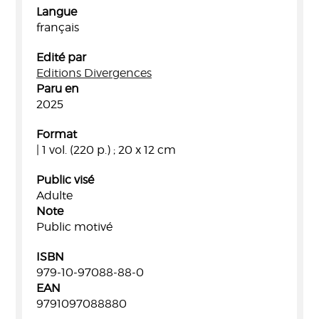
Langue
français
Edité par
Editions Divergences
Paru en
2025
Format
| 1 vol. (220 p.) ; 20 x 12 cm
Public visé
Adulte
Note
Public motivé
ISBN
979-10-97088-88-0
EAN
9791097088880