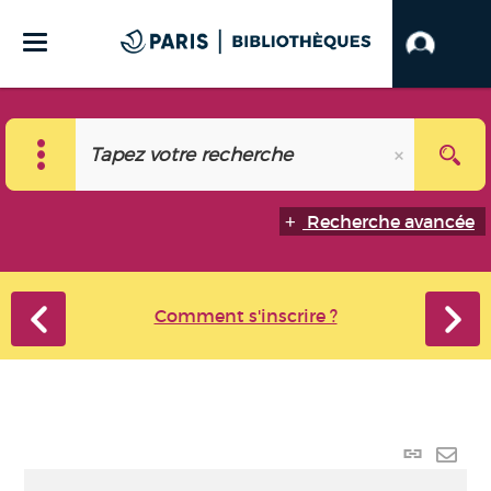
Recherche avancée
Comment s'inscrire ?
Lien
perma
Envo