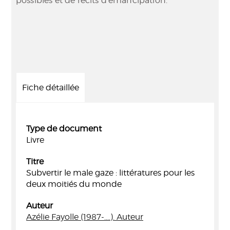
possibles et de récits d'émancipation.
Fiche détaillée
Type de document
Livre
Titre
Subvertir le male gaze : littératures pour les
deux moitiés du monde
Auteur
Azélie Fayolle (1987-....). Auteur