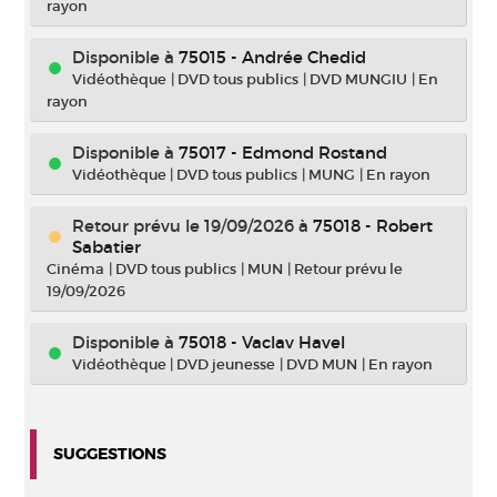
rayon
Disponible à
75015 - Andrée Chedid
Vidéothèque
|
DVD tous publics
|
DVD MUNGIU
|
En
rayon
Disponible à
75017 - Edmond Rostand
Vidéothèque
|
DVD tous publics
|
MUNG
|
En rayon
Retour prévu le 19/09/2026
à
75018 - Robert
Sabatier
Cinéma
|
DVD tous publics
|
MUN
|
Retour prévu le
19/09/2026
Disponible à
75018 - Vaclav Havel
Vidéothèque
|
DVD jeunesse
|
DVD MUN
|
En rayon
SUGGESTIONS