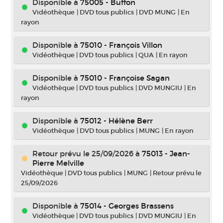
Disponible à
75005 - Buffon
Vidéothèque
|
DVD tous publics
|
DVD MUNG
|
En
rayon
Disponible à
75010 - François Villon
Vidéothèque
|
DVD tous publics
|
QUA
|
En rayon
Disponible à
75010 - Françoise Sagan
Vidéothèque
|
DVD tous publics
|
DVD MUNGIU
|
En
rayon
Disponible à
75012 - Hélène Berr
Vidéothèque
|
DVD tous publics
|
MUNG
|
En rayon
Retour prévu le 25/09/2026
à
75013 - Jean-
Pierre Melville
Vidéothèque
|
DVD tous publics
|
MUNG
|
Retour prévu le
25/09/2026
Disponible à
75014 - Georges Brassens
Vidéothèque
|
DVD tous publics
|
DVD MUNGIU
|
En