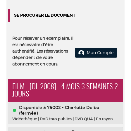
SE PROCURER LE DOCUMENT
Pour réserver un exemplaire, il
est nécessaire d'être
authentifié. Les réservations
Mon Compte
dépendent de votre
abonnement en cours.
FILM - [DL 2008] - 4 MOIS 3 SEMAINES 2
JOURS
Disponible à
75002 - Charlotte Delbo
(fermée)
Vidéothèque
|
DVD tous publics
|
DVD QUA
|
En rayon