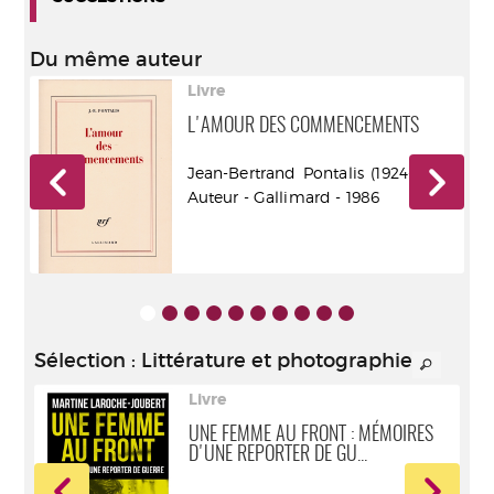
Du même auteur
Livre
L'AMOUR DES COMMENCEMENTS
3).
Jean-Bertrand Pontalis (1924-2013).
Auteur - Gallimard - 1986
Sélection
: Littérature et photographie
Livre
UNE FEMME AU FRONT : MÉMOIRES
D'UNE REPORTER DE GU...
24-