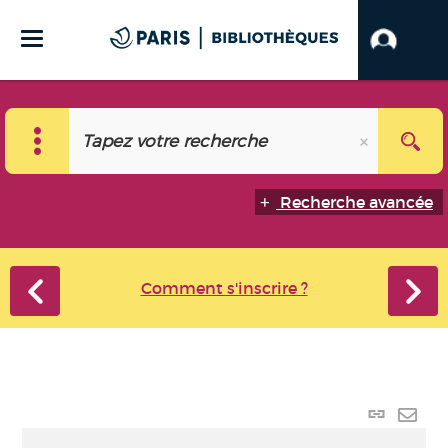
Recherche avancée
Comment s'inscrire ?
Lien
perma
Envo