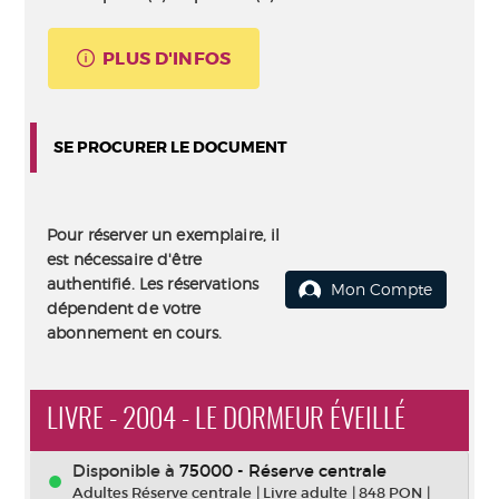
PLUS D'INFOS
SE PROCURER LE DOCUMENT
Pour réserver un exemplaire, il
est nécessaire d'être
authentifié. Les réservations
Mon Compte
dépendent de votre
abonnement en cours.
LIVRE - 2004 - LE DORMEUR ÉVEILLÉ
Disponible à
75000 - Réserve centrale
Adultes Réserve centrale
|
Livre adulte
|
848 PON
|