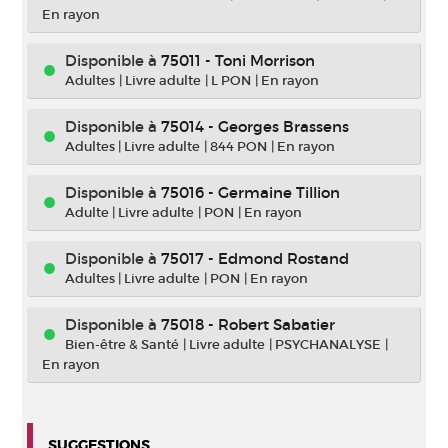
En rayon
Disponible à
75011 - Toni Morrison
Adultes
|
Livre adulte
|
L PON
|
En rayon
Disponible à
75014 - Georges Brassens
Adultes
|
Livre adulte
|
844 PON
|
En rayon
Disponible à
75016 - Germaine Tillion
Adulte
|
Livre adulte
|
PON
|
En rayon
Disponible à
75017 - Edmond Rostand
Adultes
|
Livre adulte
|
PON
|
En rayon
Disponible à
75018 - Robert Sabatier
Bien-être & Santé
|
Livre adulte
|
PSYCHANALYSE
|
En rayon
SUGGESTIONS