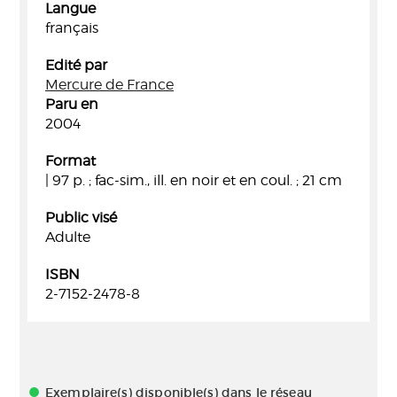
Langue
français
Edité par
Mercure de France
Paru en
2004
Format
| 97 p. ; fac-sim., ill. en noir et en coul. ; 21 cm
Public visé
Adulte
ISBN
2-7152-2478-8
Exemplaire(s) disponible(s) dans le réseau