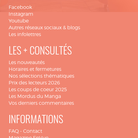
Facebook
Instagram
Youtube
Autres réseaux sociaux & blogs
Les infolettres
LES + CONSULTÉS
Les nouveautés
Horaires et fermetures
Nos sélections thématiques
Prix des lecteurs 2026
Les coups de coeur 2025
Les Mordus du Manga
Vos derniers commentaires
INFORMATIONS
FAQ
-
Contact
Magazine EnVue