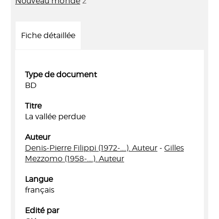
Nouveau monde
2
Fiche détaillée
Type de document
BD
Titre
La vallée perdue
Auteur
Denis-Pierre Filippi (1972-....). Auteur
-
Gilles
Mezzomo (1958-....). Auteur
Langue
français
Edité par