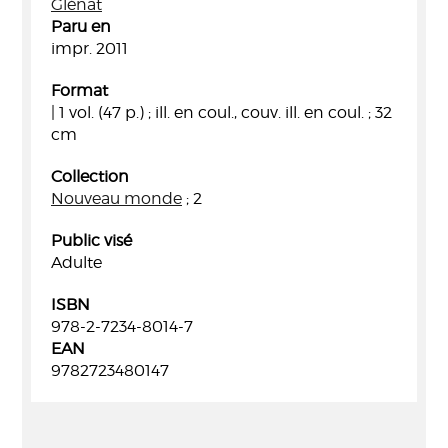
Glénat
Paru en
impr. 2011
Format
| 1 vol. (47 p.) ; ill. en coul., couv. ill. en coul. ; 32
cm
Collection
Nouveau monde
; 2
Public visé
Adulte
ISBN
978-2-7234-8014-7
EAN
9782723480147