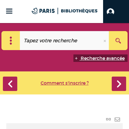
Recherche avancée
Comment s'inscrire ?
Lien
perma
Envo