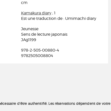
cm
Kamakura diary
; 1
Est une traduction de : Umimachi diary
Jeunesse
Sens de lecture japonais
JAg1199
978-2-505-00880-4
9782505008804
nécessaire d'être authentifié. Les réservations dépendent de votre