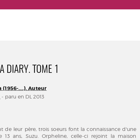
 DIARY. TOME 1
(1956-....). Auteur
a
- paru en DL 2013
t de leur père, trois soeurs font la connaissance d'une
 13 ans, Suzu. Orpheline, celle-ci rejoint la maison