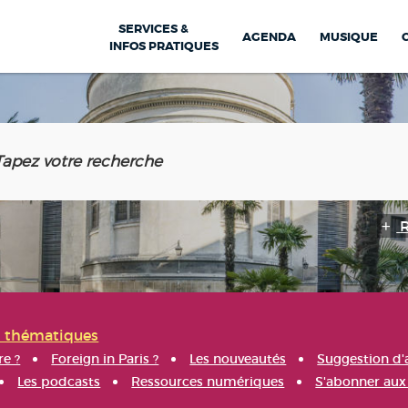
SERVICES &
AGENDA
MUSIQUE
INFOS PRATIQUES
s thématiques
re ?
Foreign in Paris ?
Les nouveautés
Suggestion d'
Les podcasts
Ressources numériques
S'abonner aux 