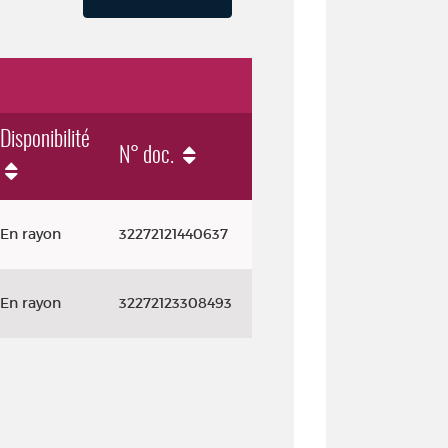
Disponibilité
N° doc.
En rayon
32272121440637
En rayon
32272123308493