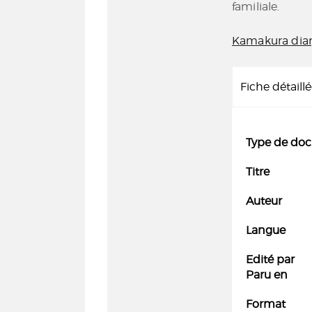
familiale.
Kamakura dia
Fiche détaill
Type de do
Titre
Auteur
Langue
Edité par
Paru en
Format