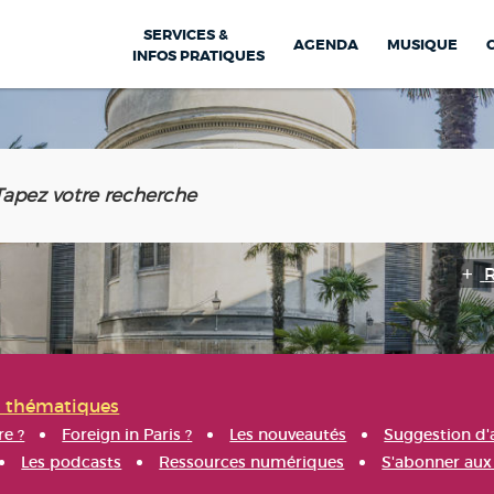
SERVICES &
AGENDA
MUSIQUE
INFOS PRATIQUES
s thématiques
re ?
Foreign in Paris ?
Les nouveautés
Suggestion d'
Les podcasts
Ressources numériques
S'abonner aux 