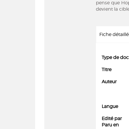
pense que Hope
devient la cibl
Fiche détaill
Type de do
Titre
Auteur
Langue
Edité par
Paru en