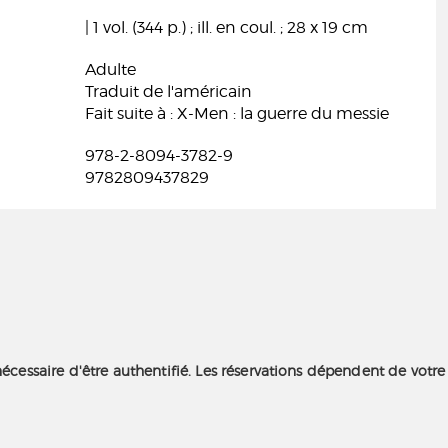
| 1 vol. (344 p.) ; ill. en coul. ; 28 x 19 cm
Adulte
Traduit de l'américain
Fait suite à : X-Men : la guerre du messie
978-2-8094-3782-9
9782809437829
nécessaire d'être authentifié. Les réservations dépendent de votre