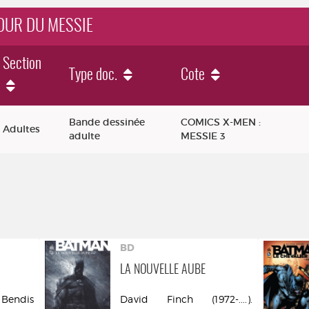
TOUR DU MESSIE
Section
Type doc.
Cote
Bande dessinée
COMICS X-MEN :
Adultes
adulte
MESSIE 3
BD
LA NOUVELLE AUBE
Bendis
David Finch (1972-....).