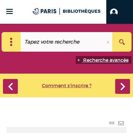
Recherche avancée
Comment s'inscrire ?
Lien
perma
Envo