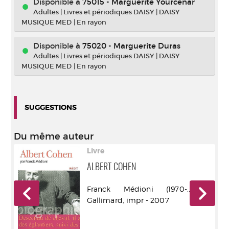
Disponible à
75015 - Marguerite Yourcenar
Adultes
|
Livres et périodiques DAISY
|
DAISY
MUSIQUE MED
|
En rayon
Disponible à
75020 - Marguerite Duras
Adultes
|
Livres et périodiques DAISY
|
DAISY
MUSIQUE MED
|
En rayon
SUGGESTIONS
Du même auteur
Livre
INU
ALBERT COHEN
r -
Franck Médioni (1970-....) -
Gallimard, impr - 2007