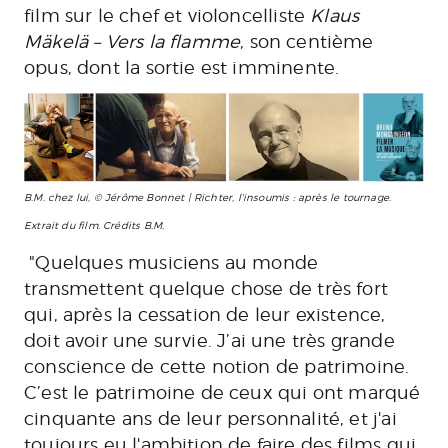
film sur le chef et violoncelliste
Klaus
Mäkelä – Vers la flamme
, son centième
opus, dont la sortie est imminente.
B.M. chez lui, © Jérôme Bonnet | Richter, l'insoumis : après le tournage.
Extrait du film. Crédits B.M.
"Quelques musiciens au monde
transmettent quelque chose de très fort
qui, après la cessation de leur existence,
doit
avoir une survie. J’ai une très grande
conscience de cette notion de patrimoine.
C’est le patrimoine de ceux qui ont marqué
cinquante ans de leur personnalité, et j'ai
toujours eu l'ambition de faire des films qui