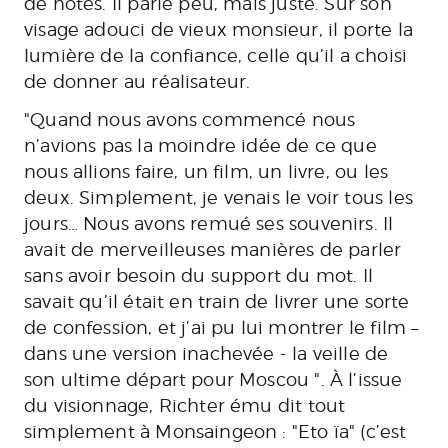
de notes. Il parle peu, mais juste. Sur son
visage adouci de vieux monsieur, il porte la
lumière de la confiance, celle qu’il a choisi
de donner au réalisateur.
"Quand nous avons commencé nous
n’avions pas la moindre idée de ce que
nous allions faire, un film, un livre, ou les
deux. Simplement, je venais le voir tous les
jours… Nous avons remué ses souvenirs. Il
avait de merveilleuses manières de parler
sans avoir besoin du support du mot. Il
savait qu’il était en train de livrer une sorte
de confession, et j’ai pu lui montrer le film –
dans une version inachevée - la veille de
son ultime départ pour Moscou ". À l’issue
du visionnage, Richter ému dit tout
simplement à Monsaingeon : "Eto ïa" (c’est