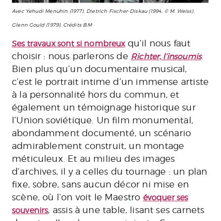
Avec Yehudi Menuhin (1977), Dietrich Fischer-Diskau (1994, © M. Weiss),
Glenn Gould (1979). Crédits B.M
qu’il nous faut
Ses travaux sont si nombreux
choisir : nous parlerons de
.
Richter, l’insoumis
Bien plus qu’un documentaire musical,
c’est le portrait intime d’un immense artiste
à la personnalité hors du commun, et
également un témoignage historique sur
l’Union soviétique. Un film monumental,
abondamment documenté, un scénario
admirablement construit, un montage
méticuleux. Et au milieu des images
d’archives, il y a celles du tournage : un plan
fixe, sobre, sans aucun décor ni mise en
scène, où l’on voit le Maestro
évoquer ses
, assis à une table, lisant ses carnets
souvenirs