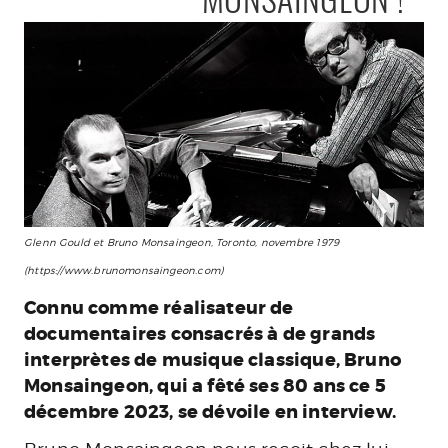
MONSAINGEON !
Glenn Gould et Bruno Monsaingeon, Toronto, novembre 1979
(https://www.brunomonsaingeon.com)
Connu comme réalisateur de
documentaires consacrés à de grands
interprètes de musique classique, Bruno
Monsaingeon, qui a fêté ses 80 ans ce 5
décembre 2023, se dévoile en interview.