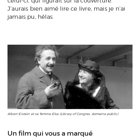
celui-ci, qui figurait sur la couverture.
J’aurais bien aimé lire ce livre, mais je n’ai
jamais pu, hélas.
Albert Eistein et sa femme Elsa (Library of Congres, domaine public)
Un film qui vous a marqué