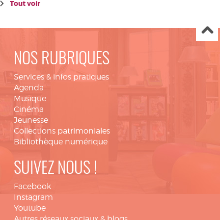
Tout voir
NOS RUBRIQUES
Services & infos pratiques
Agenda
Musique
Cinéma
Jeunesse
Collections patrimoniales
Bibliothèque numérique
SUIVEZ NOUS !
Facebook
Instagram
Youtube
Autres réseaux sociaux & blogs