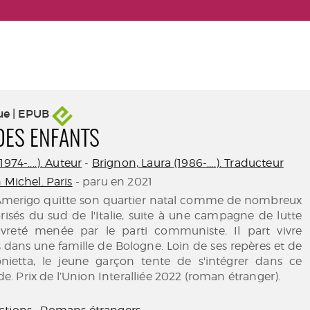
ue | EPUB
 DES ENFANTS
974-....). Auteur
-
Brignon, Laura (1986-....). Traducteur
 Michel. Paris
- paru en 2021
 Amerigo quitte son quartier natal comme de nombreux
risés du sud de l'Italie, suite à une campagne de lutte
vreté menée par le parti communiste. Il part vivre
dans une famille de Bologne. Loin de ses repères et de
ietta, le jeune garçon tente de s'intégrer dans ce
 Prix de l’Union Interalliée 2022 (roman étranger).