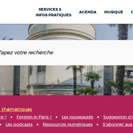
SERVICES &
AGENDA
MUSIQUE
INFOS PRATIQUES
s thématiques
re ?
Foreign in Paris ?
Les nouveautés
Suggestion d'
Les podcasts
Ressources numériques
S'abonner aux 