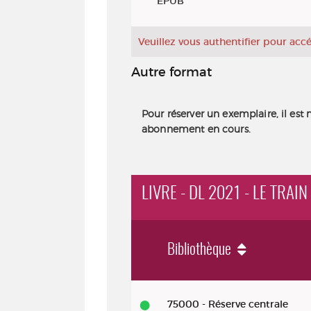
EPUB
Veuillez vous authentifier pour ac
Autre format
Pour réserver un exemplaire, il est 
abonnement en cours.
LIVRE - DL 2021 - LE TRAI
Bibliothèque
Livre - DL 2021 - Le train des enfa
75000 - Réserve centrale