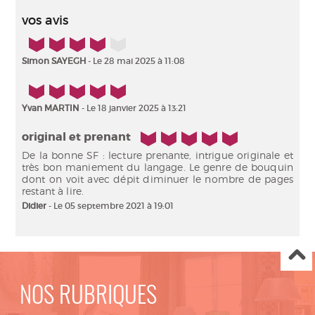
vos avis
4/5
Simon SAYEGH
- Le 28 mai 2025 à 11:08
5/5
Yvan MARTIN
- Le 18 janvier 2025 à 13:21
5/5
original et prenant
De la bonne SF : lecture prenante, intrigue originale et
très bon maniement du langage. Le genre de bouquin
dont on voit avec dépit diminuer le nombre de pages
restant à lire.
Didier
- Le 05 septembre 2021 à 19:01
NOS RUBRIQUES