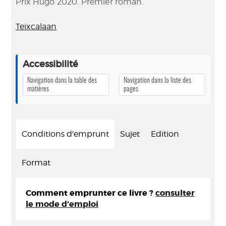
Prix Hugo 2020. Premier roman.
Teixcalaan
Accessibilité
Navigation dans la table des
Navigation dans la liste des
matières
pages
Conditions d'emprunt
Sujet
Edition
Format
Comment emprunter ce livre ?
consulter
le mode d'emploi