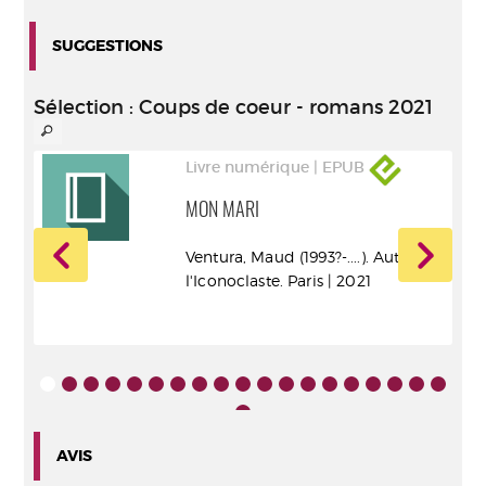
SUGGESTIONS
Sélection
: Coups de coeur - romans 2021
Livre numérique | EPUB
MON MARI
Ventura, Maud (1993?-....). Auteur
l'Iconoclaste. Paris | 2021
ans
AVIS