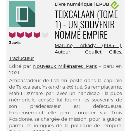
Livre numérique | EPUB
TEIXCALAAN (TOME
1) - UN SOUVENIR
4/5
NOMMÉ EMPIRE
3
avis
Martine, Arkady (1985-....).
Auteur
-
Goullet, Gilles.
Traducteur
Edité par
Nouveaux Millénaires. Paris
- paru en
2021
Ambassadeur de Lsel en poste dans la capitale
de Teixcalaan, Yskandr a été tué. Sa remplaçante,
Mahit Dzmare, part avec un handicap : la puce
mémorielle censée lui fournir les souvenirs de
son prédécesseur est défectueuse.
Heureusement elle peut compter sur Trois
Posidonie, sa chargée de mission, pour la guider
parmi les intrigues de la politique de l'empire.