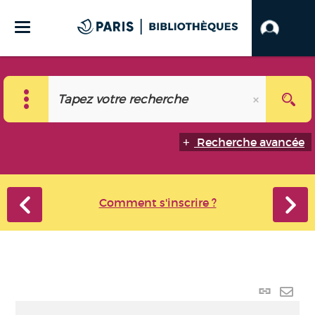
Recherche avancée
Comment s'inscrire ?
Lien
perma
Envo