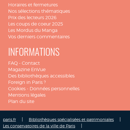
Horaires et fermetures
Nos sélections thématiques
Prix des lecteurs 2026
Les coups de coeur 2025
Les Mordus du Manga
Vos derniers commentaires
INFORMATIONS
FAQ
-
Contact
Magazine EnVue
Des bibliothèques accessibles
Foreign in Paris ?
Cookies
-
Données personnelles
Mentions légales
Plan du site
|
|
paris.fr
Bibliothèques spécialisées et patrimoniales
|
Les conservatoires de la ville de Paris