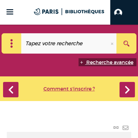
Recherche avancée
Comment s'inscrire ?
Lien
perma
Envo