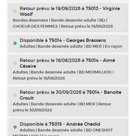
Retour prévu le 19/09/2026
à
75013 - Virginia
Woolf
Bandes dessinées
|
Bande dessinée adulte
|
BD /
CHOEUR DES FEMMES
|
Retour prévu le 19/09/2026
Disponible à
75014 - Georges Brassens
Adultes
|
Bande dessinée adulte
|
BD MER
|
En rayon
Retour prévu le 18/08/2026
à
75014 - Aimé
Césaire
Adultes
|
Bande dessinée adulte
|
BD MERMILLIOD
|
Retour prévu le 18/08/2026
Retour prévu le 30/09/2026
à
75014 - Benoîte
Groult
Adultes
|
Bande dessinée adulte
|
BD MER
|
Retour
prévu le 30/09/2026
Disponible à
75015 - Andrée Chedid
Adultes
|
Bande dessinée adulte
|
BD ONESHOT