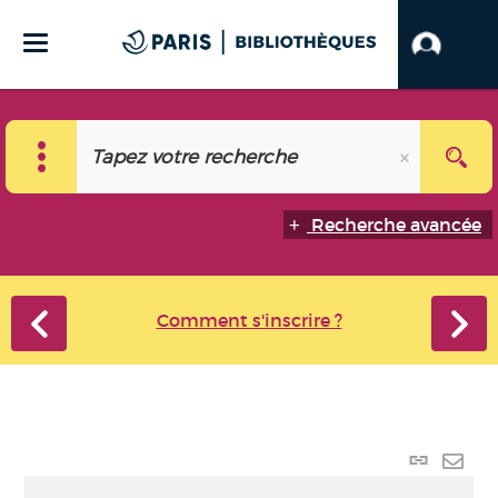
Recherche avancée
Comment s'inscrire ?
Lien
perma
Envo