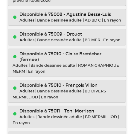
prévu le 10/09/2026
Disponible à
75008 - Agustina Bessa-Luis
Adultes
|
Bande dessinée adulte
|
AD BD C
|
En rayon
Disponible à
75009 - Drouot
Adultes
|
Bande dessinée adulte
|
BD MER
|
En rayon
Disponible à 75010 - Claire Bretécher
(fermée)
Adultes
|
Bande dessinée adulte
|
ROMAN GRAPHIQUE
MERM
|
En rayon
Disponible à
75010 - François Villon
Adultes
|
Bande dessinée adulte
|
BD DIVERS
MERMILLIOD
|
En rayon
Disponible à
75011 - Toni Morrison
Adultes
|
Bande dessinée adulte
|
BD MERMILLIOD
|
En rayon