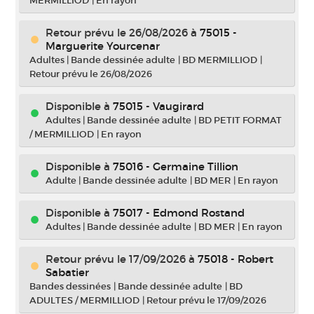
MERMILLIOD
|
En rayon
Retour prévu le 26/08/2026
à
75015 -
Marguerite Yourcenar
Adultes
|
Bande dessinée adulte
|
BD MERMILLIOD
|
Retour prévu le 26/08/2026
Disponible à
75015 - Vaugirard
Adultes
|
Bande dessinée adulte
|
BD PETIT FORMAT
/ MERMILLIOD
|
En rayon
Disponible à
75016 - Germaine Tillion
Adulte
|
Bande dessinée adulte
|
BD MER
|
En rayon
Disponible à
75017 - Edmond Rostand
Adultes
|
Bande dessinée adulte
|
BD MER
|
En rayon
Retour prévu le 17/09/2026
à
75018 - Robert
Sabatier
Bandes dessinées
|
Bande dessinée adulte
|
BD
ADULTES / MERMILLIOD
|
Retour prévu le 17/09/2026