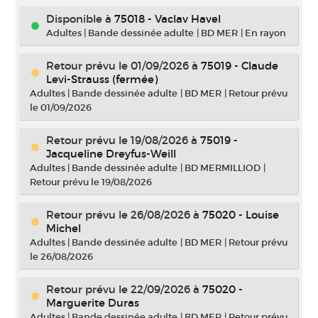
Disponible à
75018 - Vaclav Havel
Adultes
|
Bande dessinée adulte
|
BD MER
|
En rayon
Retour prévu le 01/09/2026
à
75019 - Claude
Levi-Strauss (fermée)
Adultes
|
Bande dessinée adulte
|
BD MER
|
Retour prévu
le 01/09/2026
Retour prévu le 19/08/2026
à
75019 -
Jacqueline Dreyfus-Weill
Adultes
|
Bande dessinée adulte
|
BD MERMILLIOD
|
Retour prévu le 19/08/2026
Retour prévu le 26/08/2026
à
75020 - Louise
Michel
Adultes
|
Bande dessinée adulte
|
BD MER
|
Retour prévu
le 26/08/2026
Retour prévu le 22/09/2026
à
75020 -
Marguerite Duras
Adultes
|
Bande dessinée adulte
|
BD MER
|
Retour prévu