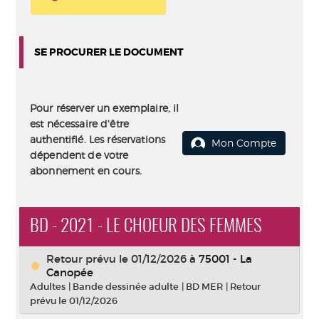
SE PROCURER LE DOCUMENT
Pour réserver un exemplaire, il
est nécessaire d'être
authentifié. Les réservations
Mon Compte
dépendent de votre
abonnement en cours.
BD - 2021 - LE CHOEUR DES FEMMES
Retour prévu le 01/12/2026
à
75001 - La
Canopée
Adultes
|
Bande dessinée adulte
|
BD MER
|
Retour
prévu le 01/12/2026