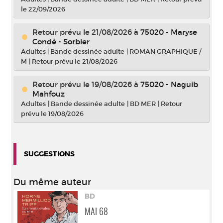
le 22/09/2026
Retour prévu le 21/08/2026
à
75020 - Maryse
Condé - Sorbier
Adultes
|
Bande dessinée adulte
|
ROMAN GRAPHIQUE /
M
|
Retour prévu le 21/08/2026
Retour prévu le 19/08/2026
à
75020 - Naguib
Mahfouz
Adultes
|
Bande dessinée adulte
|
BD MER
|
Retour
prévu le 19/08/2026
SUGGESTIONS
Du même auteur
BD
MAI 68