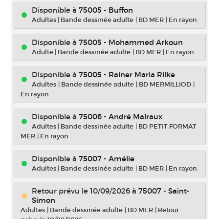
Disponible à
75005 - Buffon
Adultes
|
Bande dessinée adulte
|
BD MER
|
En rayon
Disponible à
75005 - Mohammed Arkoun
Adulte
|
Bande dessinée adulte
|
BD MER
|
En rayon
Disponible à
75005 - Rainer Maria Rilke
Adultes
|
Bande dessinée adulte
|
BD MERMILLIOD
|
En rayon
Disponible à
75006 - André Malraux
Adultes
|
Bande dessinée adulte
|
BD PETIT FORMAT
MER
|
En rayon
Disponible à
75007 - Amélie
Adultes
|
Bande dessinée adulte
|
BD MER
|
En rayon
Retour prévu le 10/09/2026
à
75007 - Saint-
Simon
Adultes
|
Bande dessinée adulte
|
BD MER
|
Retour