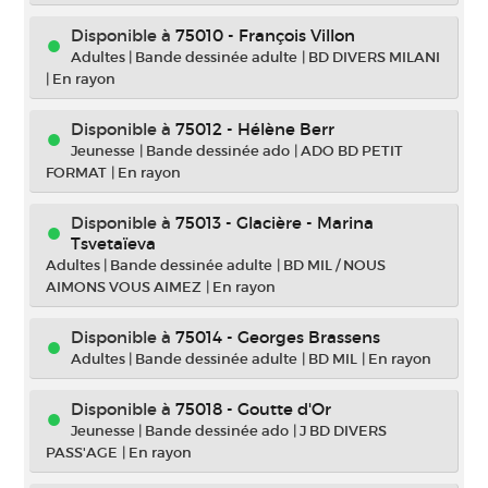
Disponible à
75010 - François Villon
Adultes
|
Bande dessinée adulte
|
BD DIVERS MILANI
|
En rayon
Disponible à
75012 - Hélène Berr
Jeunesse
|
Bande dessinée ado
|
ADO BD PETIT
FORMAT
|
En rayon
Disponible à
75013 - Glacière - Marina
Tsvetaïeva
Adultes
|
Bande dessinée adulte
|
BD MIL / NOUS
AIMONS VOUS AIMEZ
|
En rayon
Disponible à
75014 - Georges Brassens
Adultes
|
Bande dessinée adulte
|
BD MIL
|
En rayon
Disponible à
75018 - Goutte d'Or
Jeunesse
|
Bande dessinée ado
|
J BD DIVERS
PASS'AGE
|
En rayon