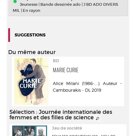
Jeunesse
|
Bande dessinée ado
|
J BD ADO DIVERS
MIL
|
En rayon
SUGGESTIONS
Du même auteur
BD
MARIE CURIE
Alice Milani (1986-....). Auteur -
Cambourakis - DL 2019
Sélection
: Journée internationale des
femmes et des filles de science
Jeu de société