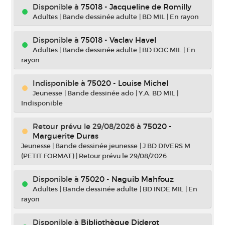
Disponible à
75018 - Jacqueline de Romilly
Adultes
|
Bande dessinée adulte
|
BD MIL
|
En rayon
Disponible à
75018 - Vaclav Havel
Adultes
|
Bande dessinée adulte
|
BD DOC MIL
|
En
rayon
Indisponible
à
75020 - Louise Michel
Jeunesse
|
Bande dessinée ado
|
Y.A. BD MIL
|
Indisponible
Retour prévu le 29/08/2026
à
75020 -
Marguerite Duras
Jeunesse
|
Bande dessinée jeunesse
|
J BD DIVERS M
(PETIT FORMAT)
|
Retour prévu le 29/08/2026
Disponible à
75020 - Naguib Mahfouz
Adultes
|
Bande dessinée adulte
|
BD INDE MIL
|
En
rayon
Disponible à
Bibliothèque Diderot