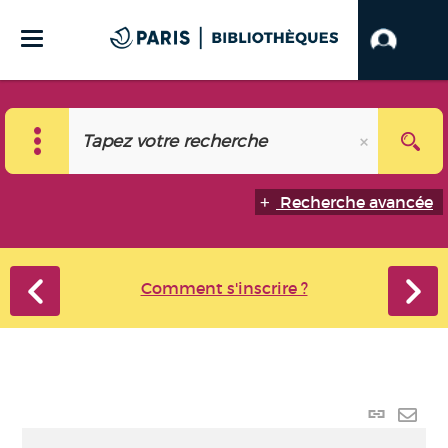
Recherche avancée
Comment s'inscrire ?
Lien
perma
Envo