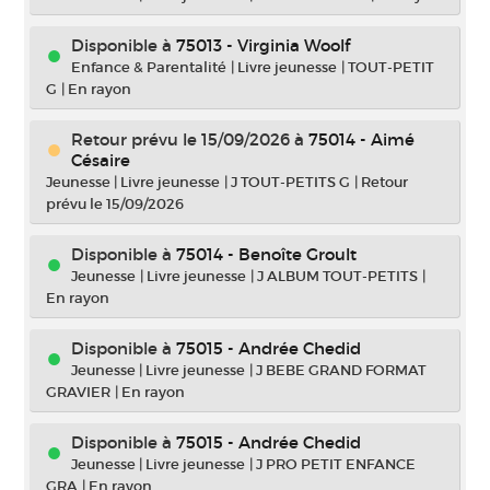
Disponible à
75013 - Virginia Woolf
Enfance & Parentalité
|
Livre jeunesse
|
TOUT-PETIT
G
|
En rayon
Retour prévu le 15/09/2026
à
75014 - Aimé
Césaire
Jeunesse
|
Livre jeunesse
|
J TOUT-PETITS G
|
Retour
prévu le 15/09/2026
Disponible à
75014 - Benoîte Groult
Jeunesse
|
Livre jeunesse
|
J ALBUM TOUT-PETITS
|
En rayon
Disponible à
75015 - Andrée Chedid
Jeunesse
|
Livre jeunesse
|
J BEBE GRAND FORMAT
GRAVIER
|
En rayon
Disponible à
75015 - Andrée Chedid
Jeunesse
|
Livre jeunesse
|
J PRO PETIT ENFANCE
GRA
|
En rayon