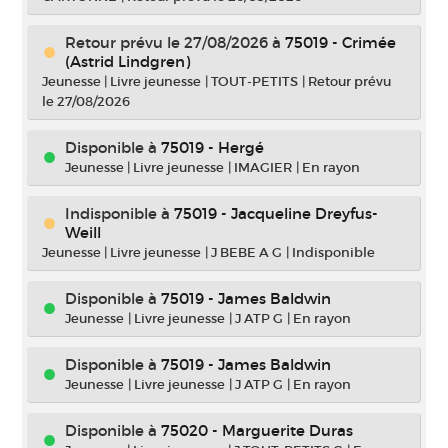
Retour prévu le 27/08/2026
à
75019 - Crimée
(Astrid Lindgren)
Jeunesse
|
Livre jeunesse
|
TOUT-PETITS
|
Retour prévu
le 27/08/2026
Disponible à
75019 - Hergé
Jeunesse
|
Livre jeunesse
|
IMAGIER
|
En rayon
Indisponible
à
75019 - Jacqueline Dreyfus-
Weill
Jeunesse
|
Livre jeunesse
|
J BEBE A G
|
Indisponible
Disponible à
75019 - James Baldwin
Jeunesse
|
Livre jeunesse
|
J ATP G
|
En rayon
Disponible à
75019 - James Baldwin
Jeunesse
|
Livre jeunesse
|
J ATP G
|
En rayon
Disponible à
75020 - Marguerite Duras