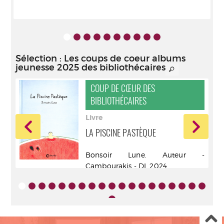
Sélection
: Les coups de coeur albums
jeunesse 2025 des bibliothécaires
COUP DE CŒUR DES
BIBLIOTHÉCAIRES
Livre
LA PISCINE PASTÈQUE
Bonsoir Lune. Auteur -
.).
Cambourakis - DL 2024
- DL