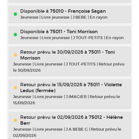
Disponible à
75010 - Françoise Sagan
Jeunesse
|
Livre jeunesse
|
J BEBE
|
En rayon
Disponible à
75011 - Toni Morrison
Jeunesse
|
Livre jeunesse
|
J TOUT-PETITS
|
En rayon
Retour prévu le 30/09/2026
à
75011 - Toni
Morrison
Jeunesse
|
Livre jeunesse
|
J TOUT-PETITS
|
Retour prévu
le 30/09/2026
Retour prévu le 15/09/2026
à
75011 - Violette
Leduc (fermée)
Jeunesse
|
Livre jeunesse
|
J IMAGIER
|
Retour prévu le
15/09/2026
Retour prévu le 02/09/2026
à
75012 - Hélène
Berr
Jeunesse
|
Livre jeunesse
|
J A BEBE G
|
Retour prévu le
02/09/2026