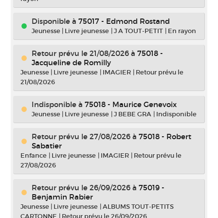
Disponible à
75017 - Edmond Rostand
Jeunesse
|
Livre jeunesse
|
J A TOUT-PETIT
|
En rayon
Retour prévu le 21/08/2026
à
75018 -
Jacqueline de Romilly
Jeunesse
|
Livre jeunesse
|
IMAGIER
|
Retour prévu le
21/08/2026
Indisponible
à
75018 - Maurice Genevoix
Jeunesse
|
Livre jeunesse
|
J BEBE GRA
|
Indisponible
Retour prévu le 27/08/2026
à
75018 - Robert
Sabatier
Enfance
|
Livre jeunesse
|
IMAGIER
|
Retour prévu le
27/08/2026
Retour prévu le 26/09/2026
à
75019 -
Benjamin Rabier
Jeunesse
|
Livre jeunesse
|
ALBUMS TOUT-PETITS
CARTONNE
|
Retour prévu le 26/09/2026