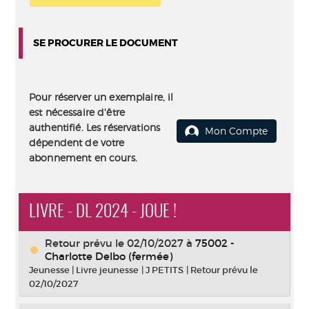
SE PROCURER LE DOCUMENT
Pour réserver un exemplaire, il
est nécessaire d'être
authentifié. Les réservations
Mon Compte
dépendent de votre
abonnement en cours.
LIVRE - DL 2024 - JOUE !
Retour prévu le 02/10/2027
à
75002 -
Charlotte Delbo (fermée)
Jeunesse
|
Livre jeunesse
|
J PETITS
|
Retour prévu le
02/10/2027