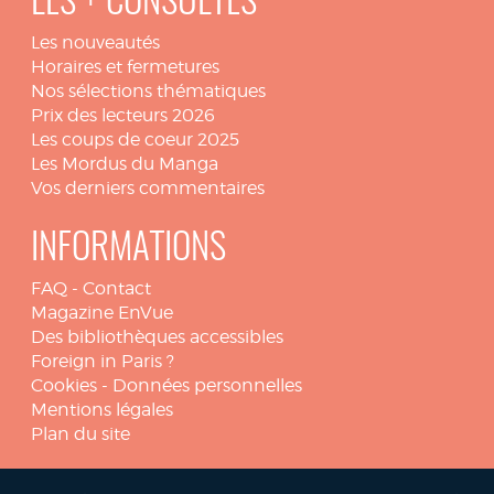
LES + CONSULTÉS
Les nouveautés
Horaires et fermetures
Nos sélections thématiques
Prix des lecteurs 2026
Les coups de coeur 2025
Les Mordus du Manga
Vos derniers commentaires
INFORMATIONS
FAQ
-
Contact
Magazine EnVue
Des bibliothèques accessibles
Foreign in Paris ?
Cookies
-
Données personnelles
Mentions légales
Plan du site