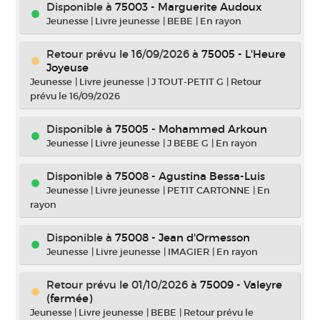
Disponible à
75003 - Marguerite Audoux
Jeunesse
|
Livre jeunesse
|
BEBE
|
En rayon
Retour prévu le 16/09/2026
à
75005 - L'Heure
Joyeuse
Jeunesse
|
Livre jeunesse
|
J TOUT-PETIT G
|
Retour
prévu le 16/09/2026
Disponible à
75005 - Mohammed Arkoun
Jeunesse
|
Livre jeunesse
|
J BEBE G
|
En rayon
Disponible à
75008 - Agustina Bessa-Luis
Jeunesse
|
Livre jeunesse
|
PETIT CARTONNE
|
En
rayon
Disponible à
75008 - Jean d'Ormesson
Jeunesse
|
Livre jeunesse
|
IMAGIER
|
En rayon
Retour prévu le 01/10/2026
à
75009 - Valeyre
(fermée)
Jeunesse
|
Livre jeunesse
|
BEBE
|
Retour prévu le