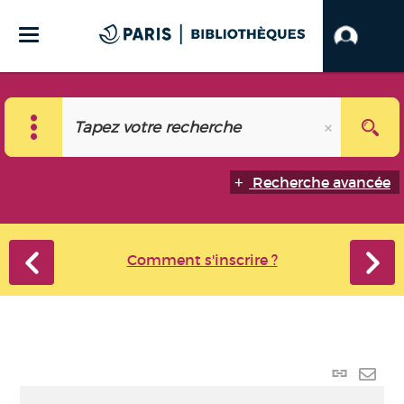
Recherche avancée
Comment s'inscrire ?
Lien
perma
Envo