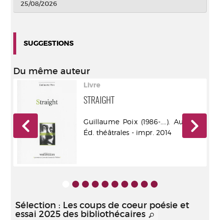
25/08/2026
SUGGESTIONS
Du même auteur
Livre
STRAIGHT
r -
Guillaume Poix (1986-....). Auteur -
Éd. théâtrales - impr. 2014
Sélection
: Les coups de coeur poésie et
essai 2025 des bibliothécaires