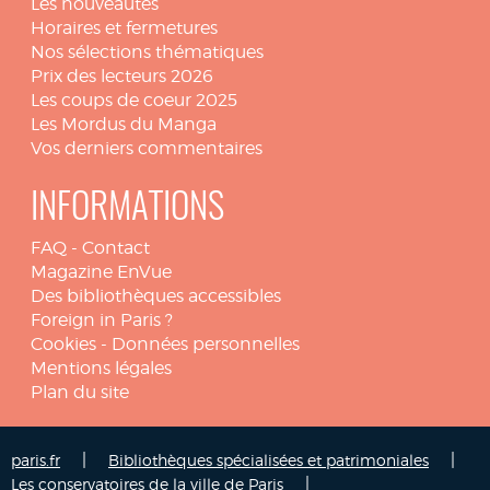
Les nouveautés
Horaires et fermetures
Nos sélections thématiques
Prix des lecteurs 2026
Les coups de coeur 2025
Les Mordus du Manga
Vos derniers commentaires
INFORMATIONS
FAQ
-
Contact
Magazine EnVue
Des bibliothèques accessibles
Foreign in Paris ?
Cookies
-
Données personnelles
Mentions légales
Plan du site
|
|
paris.fr
Bibliothèques spécialisées et patrimoniales
|
Les conservatoires de la ville de Paris