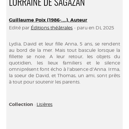
LORRAINE DE SAGAZAN
Guillaume Poix (1986-....). Auteur
Edité par
Éditions théâtrales
- paru en DL 2025
Lydia, David et leur fille Anna, 5 ans, se rendent
au bord de la mer. Mais tout bascule lorsque la
fillette se noie. A leur retour, les objets du
quotidien, les lieux familiers et le silence
omniprésent font écho à l'absence d'Anna. Irma,
la soeur de David, et Thomas, un ami, sont prêts
à tout pour soutenir les parents.
Collection
:
Lisières