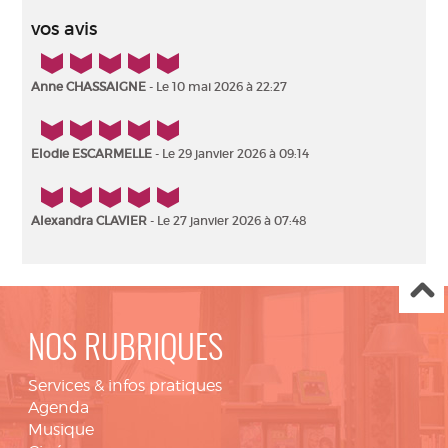
vos avis
5/5
Anne CHASSAIGNE
- Le 10 mai 2026 à 22:27
5/5
Elodie ESCARMELLE
- Le 29 janvier 2026 à 09:14
5/5
Alexandra CLAVIER
- Le 27 janvier 2026 à 07:48
NOS RUBRIQUES
Services & infos pratiques
Agenda
Musique