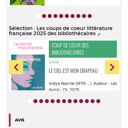
Sélection
: Les coups de coeur littérature
française 2025 des bibliothécaires
COUP DE CŒUR DES
BIBLIOTHÉCAIRES
Livre
LE CIEL EST MON DRAPEAU
 les
Vidya Narine (1979-....). Auteur - Les
Avrils - DL 2025
AVIS