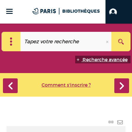
Recherche avancée
Comment s'inscrire ?
Lien
perma
Envo