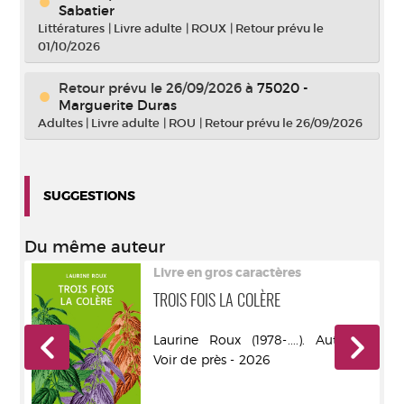
Sabatier
Littératures
|
Livre adulte
|
ROUX
|
Retour prévu le
01/10/2026
Retour prévu le 26/09/2026
à
75020 -
Marguerite Duras
Adultes
|
Livre adulte
|
ROU
|
Retour prévu le 26/09/2026
SUGGESTIONS
Du même auteur
Livre en gros caractères
TROIS FOIS LA COLÈRE
r -
Laurine Roux (1978-....). Auteur -
Voir de près - 2026