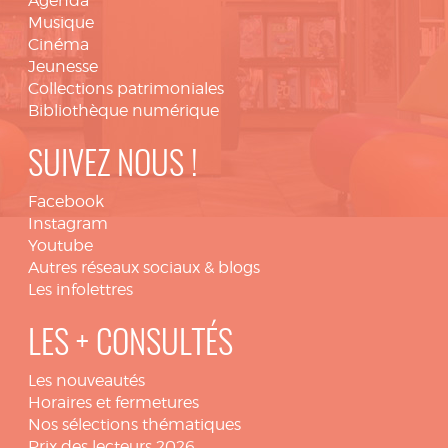
Agenda
Musique
Cinéma
Jeunesse
Collections patrimoniales
Bibliothèque numérique
SUIVEZ NOUS !
Facebook
Instagram
Youtube
Autres réseaux sociaux & blogs
Les infolettres
LES + CONSULTÉS
Les nouveautés
Horaires et fermetures
Nos sélections thématiques
Prix des lecteurs 2026