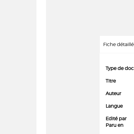
Fiche détaill
Type de do
Titre
Auteur
Langue
Edité par
Paru en