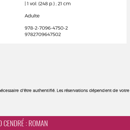
| 1 vol. (248 p.) ; 21 cm
Adulte
978-2-7096-4750-2
9782709647502
nécessaire d'être authentifié. Les réservations dépendent de votre
ND CENDRÉ : ROMAN