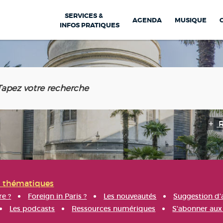
SERVICES &
AGENDA
MUSIQUE
INFOS PRATIQUES
s thématiques
re ?
Foreign in Paris ?
Les nouveautés
Suggestion d'
Les podcasts
Ressources numériques
S'abonner aux 