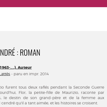
NDRÉ : ROMAN
1963-....). Auteur
 Lattès
- paru en impr. 2014
zio furent tous deux raflés pendant la Seconde Guerre
urd'hui, Flor, la petite-fille de Maurizio, raconte par
es, le destin de son grand-père et de la femme aux
endré qu'il a tant aimée, et les histoires se croisent.