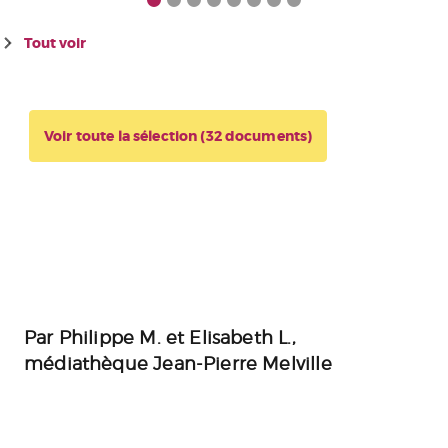
Tout voir
Voir toute la sélection (32 documents)
Par Philippe M. et Elisabeth L.,
médiathèque Jean-Pierre Melville