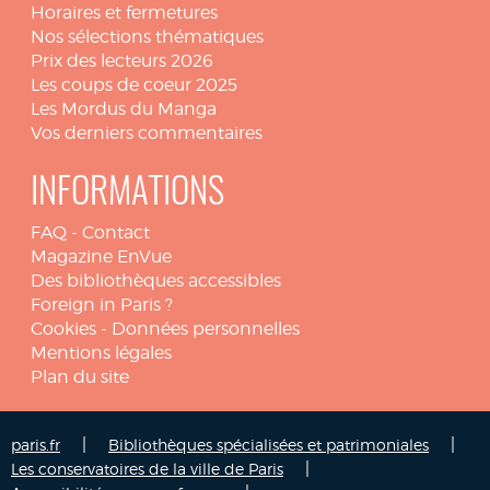
Horaires et fermetures
Nos sélections thématiques
Prix des lecteurs 2026
Les coups de coeur 2025
Les Mordus du Manga
Vos derniers commentaires
INFORMATIONS
FAQ
-
Contact
Magazine EnVue
Des bibliothèques accessibles
Foreign in Paris ?
Cookies
-
Données personnelles
Mentions légales
Plan du site
|
|
paris.fr
Bibliothèques spécialisées et patrimoniales
|
Les conservatoires de la ville de Paris