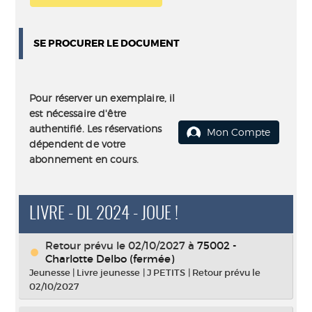
SE PROCURER LE DOCUMENT
Pour réserver un exemplaire, il
est nécessaire d'être
authentifié. Les réservations
Mon Compte
dépendent de votre
abonnement en cours.
LIVRE - DL 2024 - JOUE !
Retour prévu le 02/10/2027
à
75002 -
Charlotte Delbo (fermée)
Jeunesse
|
Livre jeunesse
|
J PETITS
|
Retour prévu le
02/10/2027