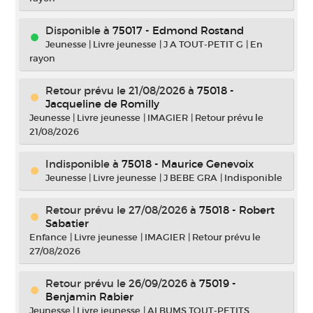
Disponible à
75017 - Edmond Rostand
Jeunesse
|
Livre jeunesse
|
J A TOUT-PETIT G
|
En
rayon
Retour prévu le 21/08/2026
à
75018 -
Jacqueline de Romilly
Jeunesse
|
Livre jeunesse
|
IMAGIER
|
Retour prévu le
21/08/2026
Indisponible
à
75018 - Maurice Genevoix
Jeunesse
|
Livre jeunesse
|
J BEBE GRA
|
Indisponible
Retour prévu le 27/08/2026
à
75018 - Robert
Sabatier
Enfance
|
Livre jeunesse
|
IMAGIER
|
Retour prévu le
27/08/2026
Retour prévu le 26/09/2026
à
75019 -
Benjamin Rabier
Jeunesse
|
Livre jeunesse
|
ALBUMS TOUT-PETITS