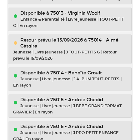
Disponible à
75013 - Virginia Woolf
Enfance & Parentalité
|
Livre jeunesse
|
TOUT-PETIT
G
|
En rayon
Retour prévu le 15/09/2026
à
75014 - Aimé
Césaire
Jeunesse
|
Livre jeunesse
|
J TOUT-PETITS G
|
Retour
prévu le 15/09/2026
Disponible à
75014 - Benoîte Groult
Jeunesse
|
Livre jeunesse
|
J ALBUM TOUT-PETITS
|
En rayon
Disponible à
75015 - Andrée Chedid
Jeunesse
|
Livre jeunesse
|
J BEBE GRAND FORMAT
GRAVIER
|
En rayon
Disponible à
75015 - Andrée Chedid
Jeunesse
|
Livre jeunesse
|
J PRO PETIT ENFANCE
GRA
|
En rayon