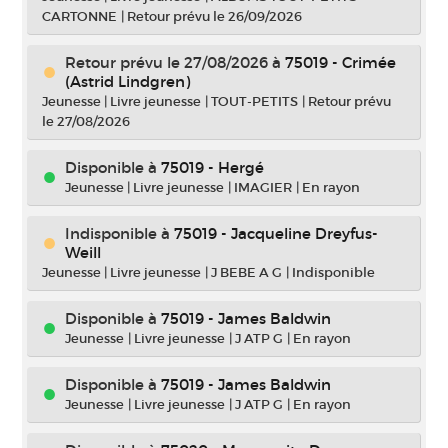
CARTONNE
|
Retour prévu le 26/09/2026
Retour prévu le 27/08/2026
à
75019 - Crimée
(Astrid Lindgren)
Jeunesse
|
Livre jeunesse
|
TOUT-PETITS
|
Retour prévu
le 27/08/2026
Disponible à
75019 - Hergé
Jeunesse
|
Livre jeunesse
|
IMAGIER
|
En rayon
Indisponible
à
75019 - Jacqueline Dreyfus-
Weill
Jeunesse
|
Livre jeunesse
|
J BEBE A G
|
Indisponible
Disponible à
75019 - James Baldwin
Jeunesse
|
Livre jeunesse
|
J ATP G
|
En rayon
Disponible à
75019 - James Baldwin
Jeunesse
|
Livre jeunesse
|
J ATP G
|
En rayon