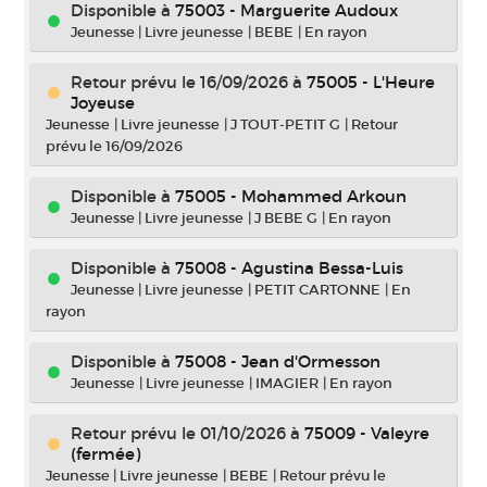
Disponible à
75003 - Marguerite Audoux
Jeunesse
|
Livre jeunesse
|
BEBE
|
En rayon
Retour prévu le 16/09/2026
à
75005 - L'Heure
Joyeuse
Jeunesse
|
Livre jeunesse
|
J TOUT-PETIT G
|
Retour
prévu le 16/09/2026
Disponible à
75005 - Mohammed Arkoun
Jeunesse
|
Livre jeunesse
|
J BEBE G
|
En rayon
Disponible à
75008 - Agustina Bessa-Luis
Jeunesse
|
Livre jeunesse
|
PETIT CARTONNE
|
En
rayon
Disponible à
75008 - Jean d'Ormesson
Jeunesse
|
Livre jeunesse
|
IMAGIER
|
En rayon
Retour prévu le 01/10/2026
à
75009 - Valeyre
(fermée)
Jeunesse
|
Livre jeunesse
|
BEBE
|
Retour prévu le