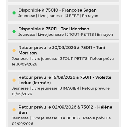
Disponible à
75010 - Françoise Sagan
Jeunesse
|
Livre jeunesse
|
J BEBE
|
En rayon
Disponible à
75011 - Toni Morrison
Jeunesse
|
Livre jeunesse
|
J TOUT-PETITS
|
En rayon
Retour prévu le 30/09/2026
à
75011 - Toni
Morrison
Jeunesse
|
Livre jeunesse
|
J TOUT-PETITS
|
Retour prévu
le 30/09/2026
Retour prévu le 15/09/2026
à
75011 - Violette
Leduc (fermée)
Jeunesse
|
Livre jeunesse
|
J IMAGIER
|
Retour prévu le
15/09/2026
Retour prévu le 02/09/2026
à
75012 - Hélène
Berr
Jeunesse
|
Livre jeunesse
|
J A BEBE G
|
Retour prévu le
02/09/2026