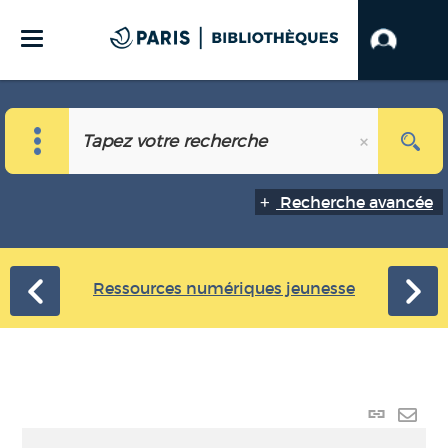
Recherche avancée
Ressources numériques jeunesse
Lien
perma
Envo