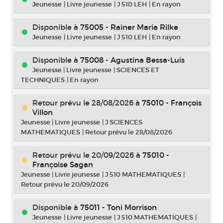
Jeunesse
|
Livre jeunesse
|
J 510 LEH
|
En rayon
Disponible à
75005 - Rainer Maria Rilke
Jeunesse
|
Livre jeunesse
|
J 510 LEH
|
En rayon
Disponible à
75008 - Agustina Bessa-Luis
Jeunesse
|
Livre jeunesse
|
SCIENCES ET
TECHNIQUES
|
En rayon
Retour prévu le 28/08/2026
à
75010 - François
Villon
Jeunesse
|
Livre jeunesse
|
J SCIENCES
MATHEMATIQUES
|
Retour prévu le 28/08/2026
Retour prévu le 20/09/2026
à
75010 -
Françoise Sagan
Jeunesse
|
Livre jeunesse
|
J 510 MATHEMATIQUES
|
Retour prévu le 20/09/2026
Disponible à
75011 - Toni Morrison
Jeunesse
|
Livre jeunesse
|
J 510 MATHEMATIQUES
|