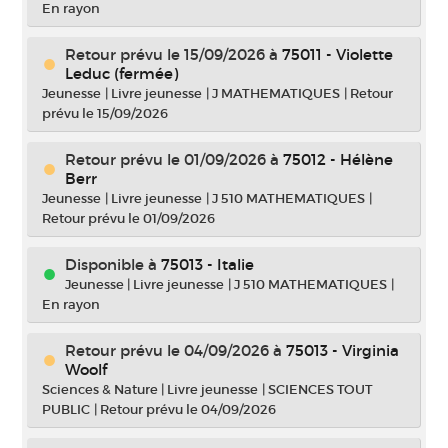
En rayon
Retour prévu le 15/09/2026
à
75011 - Violette
Leduc (fermée)
Jeunesse
|
Livre jeunesse
|
J MATHEMATIQUES
|
Retour
prévu le 15/09/2026
Retour prévu le 01/09/2026
à
75012 - Hélène
Berr
Jeunesse
|
Livre jeunesse
|
J 510 MATHEMATIQUES
|
Retour prévu le 01/09/2026
Disponible à
75013 - Italie
Jeunesse
|
Livre jeunesse
|
J 510 MATHEMATIQUES
|
En rayon
Retour prévu le 04/09/2026
à
75013 - Virginia
Woolf
Sciences & Nature
|
Livre jeunesse
|
SCIENCES TOUT
PUBLIC
|
Retour prévu le 04/09/2026