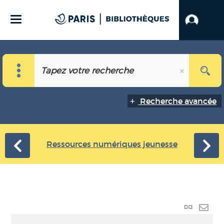
Recherche avancée
Ressources numériques jeunesse
Lien
perma
Envo