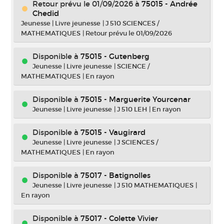
Retour prévu le 01/09/2026
à
75015 - Andrée
Chedid
Jeunesse
|
Livre jeunesse
|
J 510 SCIENCES /
MATHEMATIQUES
|
Retour prévu le 01/09/2026
Disponible à
75015 - Gutenberg
Jeunesse
|
Livre jeunesse
|
SCIENCE /
MATHEMATIQUES
|
En rayon
Disponible à
75015 - Marguerite Yourcenar
Jeunesse
|
Livre jeunesse
|
J 510 LEH
|
En rayon
Disponible à
75015 - Vaugirard
Jeunesse
|
Livre jeunesse
|
J SCIENCES /
MATHEMATIQUES
|
En rayon
Disponible à
75017 - Batignolles
Jeunesse
|
Livre jeunesse
|
J 510 MATHEMATIQUES
|
En rayon
Disponible à
75017 - Colette Vivier