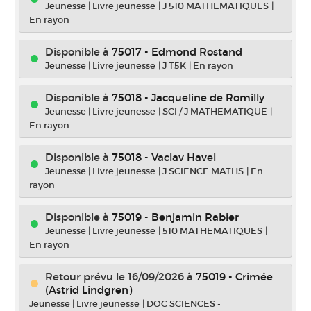
Jeunesse
|
Livre jeunesse
|
J 510 MATHEMATIQUES
|
En rayon
Disponible à
75017 - Edmond Rostand
Jeunesse
|
Livre jeunesse
|
J T5K
|
En rayon
Disponible à
75018 - Jacqueline de Romilly
Jeunesse
|
Livre jeunesse
|
SCI / J MATHEMATIQUE
|
En rayon
Disponible à
75018 - Vaclav Havel
Jeunesse
|
Livre jeunesse
|
J SCIENCE MATHS
|
En
rayon
Disponible à
75019 - Benjamin Rabier
Jeunesse
|
Livre jeunesse
|
510 MATHEMATIQUES
|
En rayon
Retour prévu le 16/09/2026
à
75019 - Crimée
(Astrid Lindgren)
Jeunesse
|
Livre jeunesse
|
DOC SCIENCES -