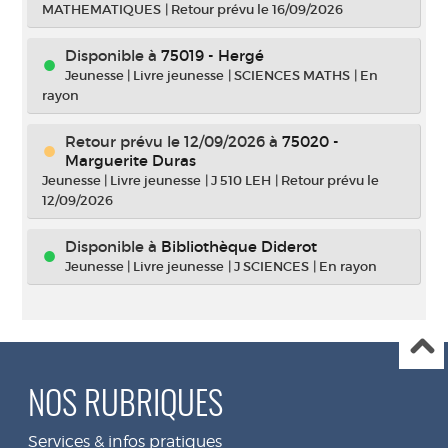
MATHEMATIQUES
|
Retour prévu le 16/09/2026
Disponible à
75019 - Hergé
Jeunesse
|
Livre jeunesse
|
SCIENCES MATHS
|
En
rayon
Retour prévu le 12/09/2026
à
75020 -
Marguerite Duras
Jeunesse
|
Livre jeunesse
|
J 510 LEH
|
Retour prévu le
12/09/2026
Disponible à
Bibliothèque Diderot
Jeunesse
|
Livre jeunesse
|
J SCIENCES
|
En rayon
NOS RUBRIQUES
Services & infos pratiques