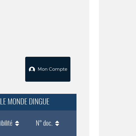
Mon Compte
T LE MONDE DINGUE
bilité
N° doc.