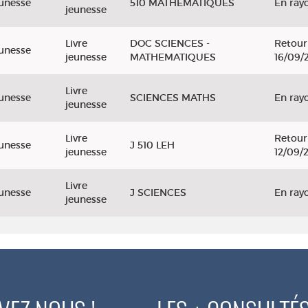
unesse
510 MATHEMATIQUES
En ray
jeunesse
Livre
DOC SCIENCES -
Retour
unesse
jeunesse
MATHEMATIQUES
16/09/
Livre
unesse
SCIENCES MATHS
En ray
jeunesse
Livre
Retour
unesse
J 510 LEH
jeunesse
12/09/
Livre
unesse
J SCIENCES
En ray
jeunesse