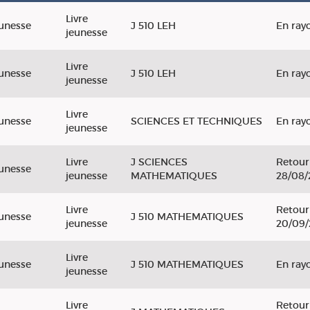
Livre
unesse
J 510 LEH
En ray
jeunesse
Livre
unesse
J 510 LEH
En ray
jeunesse
Livre
unesse
SCIENCES ET TECHNIQUES
En ray
jeunesse
Livre
J SCIENCES
Retour
unesse
jeunesse
MATHEMATIQUES
28/08/
Livre
Retour
unesse
J 510 MATHEMATIQUES
jeunesse
20/09
Livre
unesse
J 510 MATHEMATIQUES
En ray
jeunesse
Livre
Retour