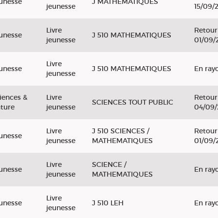
unesse
J MATHEMATIQUES
jeunesse
15/09/
Livre
Retour
unesse
J 510 MATHEMATIQUES
jeunesse
01/09/
Livre
unesse
J 510 MATHEMATIQUES
En ray
jeunesse
iences &
Livre
Retour
SCIENCES TOUT PUBLIC
ture
jeunesse
04/09
Livre
J 510 SCIENCES /
Retour
unesse
jeunesse
MATHEMATIQUES
01/09/
Livre
SCIENCE /
unesse
En ray
jeunesse
MATHEMATIQUES
Livre
unesse
J 510 LEH
En ray
jeunesse