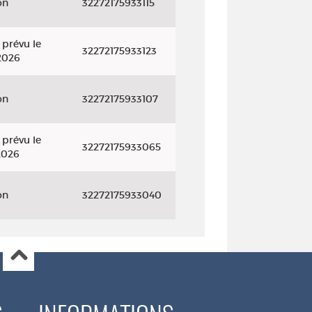
on
32272175933115
 prévu le
32272175933123
2026
on
32272175933107
 prévu le
32272175933065
2026
on
32272175933040