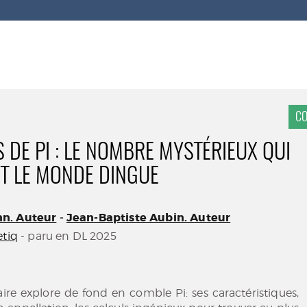
CO
S DE PI : LE NOMBRE MYSTÉRIEUX QUI
T LE MONDE DINGUE
n. Auteur
-
Jean-Baptiste Aubin. Auteur
etiq
- paru en DL 2025
re explore de fond en comble Pi: ses caractéristiques,