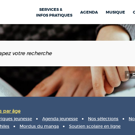
SERVICES &
AGENDA
MUSIQUE
INFOS PRATIQUES
s par âge
iques jeunesse
Agenda jeunesse
Nos sélections
No
hiles
Mordus du manga
Soutien scolaire en ligne