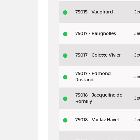
75015 - Vaugirard
Je
75017 - Batignolles
Je
75017 - Colette Vivier
Je
75017 - Edmond
Je
Rostand
75018 - Jacqueline de
Je
Romilly
75018 - Vaclav Havel
Je