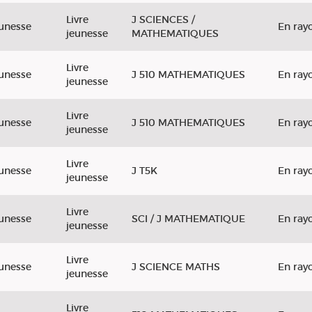
Livre
J SCIENCES /
unesse
En ray
jeunesse
MATHEMATIQUES
Livre
unesse
J 510 MATHEMATIQUES
En ray
jeunesse
Livre
unesse
J 510 MATHEMATIQUES
En ray
jeunesse
Livre
unesse
J T5K
En ray
jeunesse
Livre
unesse
SCI / J MATHEMATIQUE
En ray
jeunesse
Livre
unesse
J SCIENCE MATHS
En ray
jeunesse
Livre