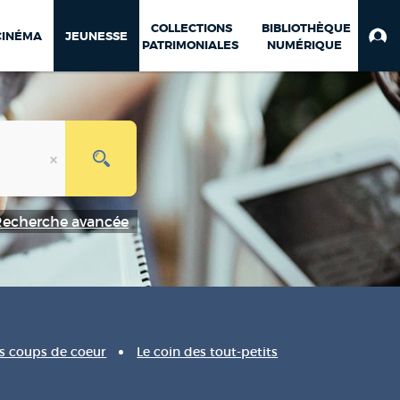
COLLECTIONS
BIBLIOTHÈQUE
CINÉMA
JEUNESSE
PATRIMONIALES
NUMÉRIQUE
Recherche avancée
s coups de coeur
Le coin des tout-petits