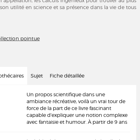
n appellation, les calculs ingénieux pour trouver au plus
 son utilité en science et sa présence dans la vie de tous
llection pointue
iothécaires
Sujet
Fiche détaillée
Un propos scientifique dans une
ambiance récréative, voilà un vrai tour de
force de la part de ce livre fascinant
capable d’expliquer une notion complexe
avec fantaisie et humour. À partir de 9 ans