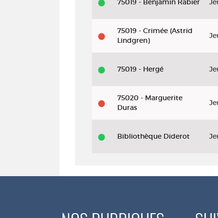
75019 - Benjamin Rabier
Je
75019 - Crimée (Astrid
Je
Lindgren)
75019 - Hergé
Je
75020 - Marguerite
Je
Duras
Bibliothèque Diderot
Je