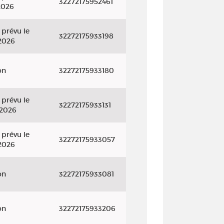
32272175952461
2026
 prévu le
32272175933198
2026
on
32272175933180
 prévu le
32272175933131
/2026
 prévu le
32272175933057
2026
on
32272175933081
on
32272175933206