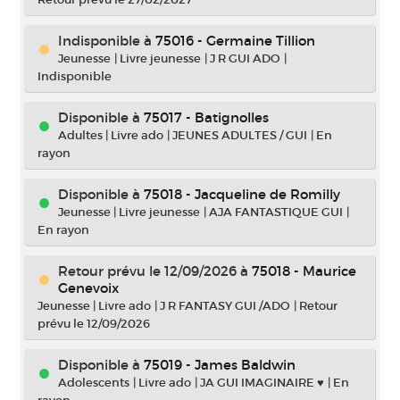
Indisponible
à
75016 - Germaine Tillion
Jeunesse
|
Livre jeunesse
|
J R GUI ADO
|
Indisponible
Disponible à
75017 - Batignolles
Adultes
|
Livre ado
|
JEUNES ADULTES / GUI
|
En
rayon
Disponible à
75018 - Jacqueline de Romilly
Jeunesse
|
Livre jeunesse
|
AJA FANTASTIQUE GUI
|
En rayon
Retour prévu le 12/09/2026
à
75018 - Maurice
Genevoix
Jeunesse
|
Livre ado
|
J R FANTASY GUI /ADO
|
Retour
prévu le 12/09/2026
Disponible à
75019 - James Baldwin
Adolescents
|
Livre ado
|
JA GUI IMAGINAIRE ♥
|
En