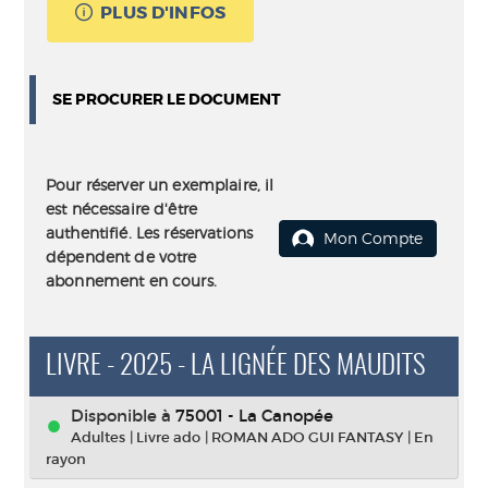
PLUS D'INFOS
SE PROCURER LE DOCUMENT
Pour réserver un exemplaire, il
est nécessaire d'être
authentifié. Les réservations
Mon Compte
dépendent de votre
abonnement en cours.
LIVRE - 2025 - LA LIGNÉE DES MAUDITS
Disponible à
75001 - La Canopée
Adultes
|
Livre ado
|
ROMAN ADO GUI FANTASY
|
En
rayon