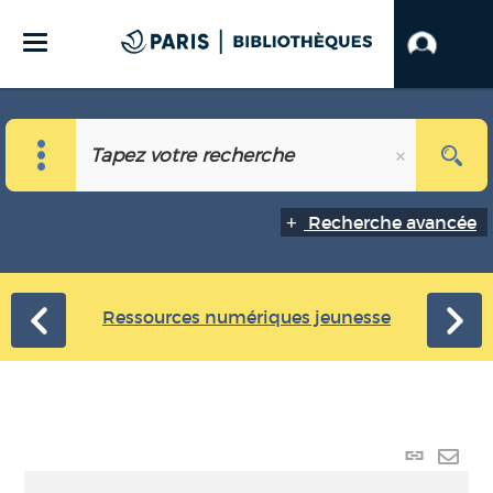
Recherche avancée
Ressources numériques jeunesse
Lien
perma
Envo