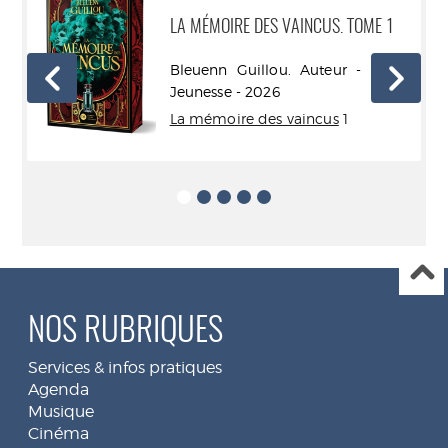
LA MÉMOIRE DES VAINCUS. TOME 1
mos
Bleuenn Guillou. Auteur - Didier
Jeunesse - 2026
La mémoire des vaincus
1
NOS RUBRIQUES
Services & infos pratiques
Agenda
Musique
Cinéma