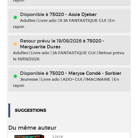
rayon
Disponible à
75020 - Assia Djebar
Adultes
|
Livre ado
|
R JA FANTASTIQUE GUI
|
En
rayon
Retour prévu le 19/09/2026
à
75020 -
Marguerite Duras
Adultes
|
Livre ado
|
JA FANTASTIQUE GUI
|
Retour prévu
le 19/09/2026
Disponible à
75020 - Maryse Condé - Sorbier
Jeunesse
|
Livre ado
|
ADO+ GUI / IMAGINAIRE
|
En
rayon
SUGGESTIONS
Du même auteur
Livre