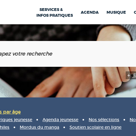
SERVICES &
AGENDA
MUSIQUE
INFOS PRATIQUES
s par âge
iques jeunesse
Agenda jeunesse
Nos sélections
No
hiles
Mordus du manga
Soutien scolaire en ligne