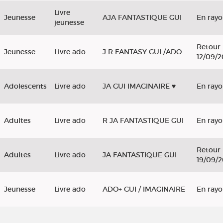
Livre
Jeunesse
AJA FANTASTIQUE GUI
En ray
jeunesse
Retour 
Jeunesse
Livre ado
J R FANTASY GUI /ADO
12/09/
Adolescents
Livre ado
JA GUI IMAGINAIRE ♥
En ray
Adultes
Livre ado
R JA FANTASTIQUE GUI
En ray
Retour 
Adultes
Livre ado
JA FANTASTIQUE GUI
19/09/
Jeunesse
Livre ado
ADO+ GUI / IMAGINAIRE
En ray