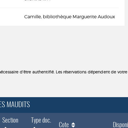
Camille, bibliothèque Marguerite Audoux
nécessaire d'être authentifié. Les réservations dépendent de votre
DES MAUDITS
Section
Type doc.
Cote
Disponi