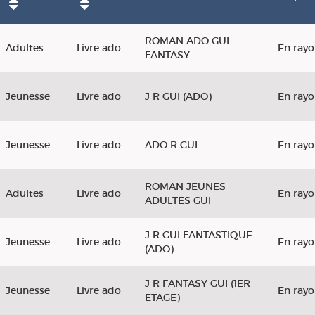
ROMAN ADO GUI
Adultes
Livre ado
En ray
FANTASY
Jeunesse
Livre ado
J R GUI (ADO)
En ray
Jeunesse
Livre ado
ADO R GUI
En ray
ROMAN JEUNES
Adultes
Livre ado
En ray
ADULTES GUI
J R GUI FANTASTIQUE
Jeunesse
Livre ado
En ray
(ADO)
J R FANTASY GUI (1ER
Jeunesse
Livre ado
En ray
ETAGE)