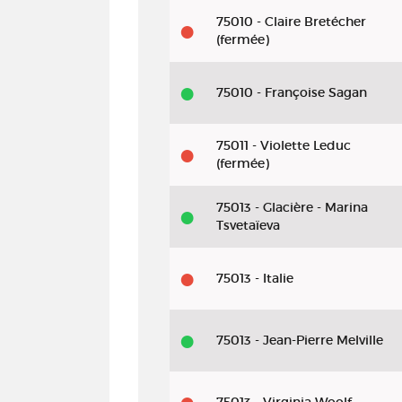
75010 - Claire Bretécher
(fermée)
75010 - Françoise Sagan
75011 - Violette Leduc
(fermée)
75013 - Glacière - Marina
Tsvetaïeva
75013 - Italie
75013 - Jean-Pierre Melville