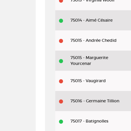
75013 - Virginia Woolf
75014 - Aimé Césaire
75015 - Andrée Chedid
75015 - Marguerite
Yourcenar
75015 - Vaugirard
75016 - Germaine Tillion
75017 - Batignolles