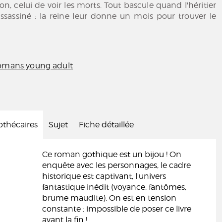
n, celui de voir les morts. Tout bascule quand l'héritier
ssassiné : la reine leur donne un mois pour trouver le
mans young adult
iothécaires
Sujet
Fiche détaillée
Ce roman gothique est un bijou ! On
enquête avec les personnages, le cadre
historique est captivant, l'univers
fantastique inédit (voyance, fantômes,
brume maudite). On est en tension
constante : impossible de poser ce livre
avant la fin !