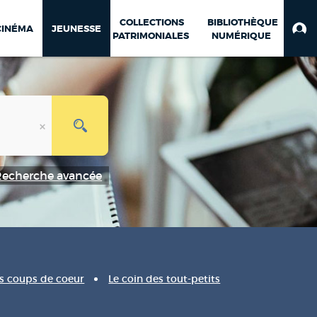
COLLECTIONS
BIBLIOTHÈQUE
CINÉMA
JEUNESSE
PATRIMONIALES
NUMÉRIQUE
Recherche avancée
s coups de coeur
Le coin des tout-petits