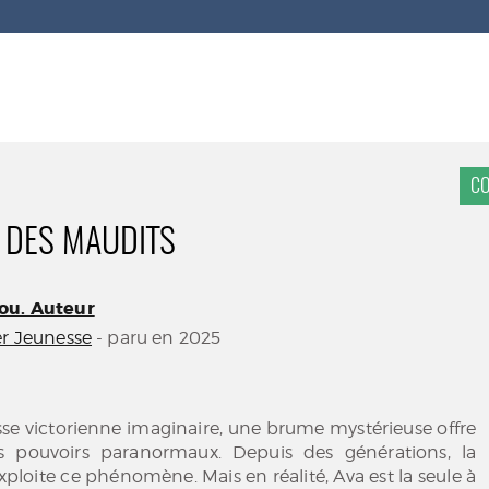
CO
E DES MAUDITS
ou. Auteur
er Jeunesse
- paru en 2025
se victorienne imaginaire, une brume mystérieuse offre
s pouvoirs paranormaux. Depuis des générations, la
xploite ce phénomène. Mais en réalité, Ava est la seule à