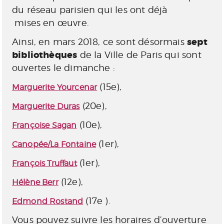
du réseau parisien qui
les ont déjà
mises
en œuvre.
sept
Ainsi, en mars 2018, ce sont désormais
bibliothèques
de la Ville de Paris qui sont
ouvertes le dimanche :
(15e),
Marguerite Yourcenar
(20e),
Marguerite Duras
(10e),
Françoise Sagan
(1er),
Canopée/La Fontaine
(1er),
François Truffaut
(12e),
Hélène Berr
(17e
).
Edmond Rostand
Vous pouvez suivre les horaires d’ouverture