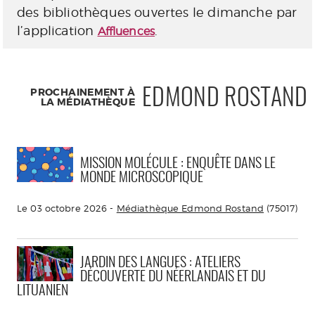
des bibliothèques ouvertes le dimanche par
l’application
.
Affluences
PROCHAINEMENT À
EDMOND ROSTAND
LA MÉDIATHÈQUE
MISSION MOLÉCULE : ENQUÊTE DANS LE
MONDE MICROSCOPIQUE
Le 03 octobre 2026 -
Médiathèque Edmond Rostand
(75017)
JARDIN DES LANGUES : ATELIERS
DÉCOUVERTE DU NÉERLANDAIS ET DU
LITUANIEN