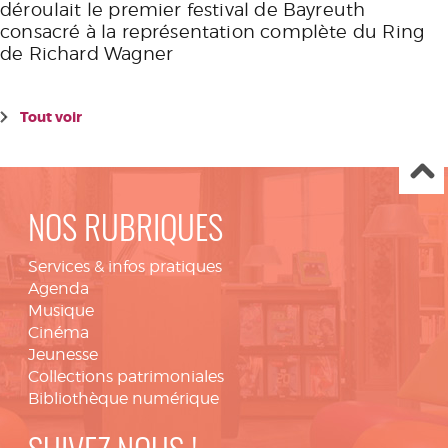
déroulait le premier festival de Bayreuth
consacré à la représentation complète du Ring
de Richard Wagner
Tout voir
NOS RUBRIQUES
Services & infos pratiques
Agenda
Musique
Cinéma
Jeunesse
Collections patrimoniales
Bibliothèque numérique