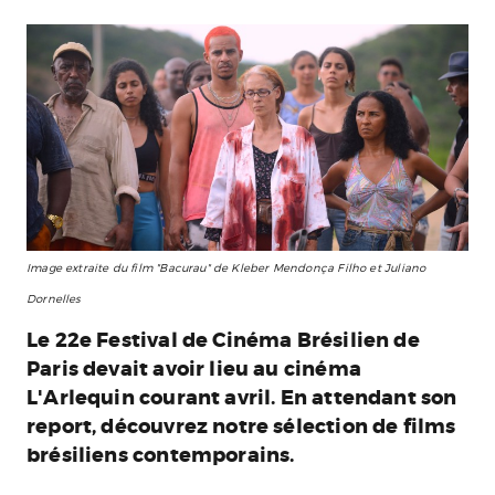
Image extraite du film "Bacurau" de Kleber Mendonça Filho et Juliano
Dornelles
Le 22e Festival de Cinéma Brésilien de
Paris devait avoir lieu au cinéma
L'Arlequin courant avril. En attendant son
report, découvrez notre sélection de films
brésiliens contemporains.