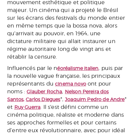
mouvement esthétique et politique
majeur. Un cinéma qui a projeté le Brésil
sur les écrans des festivals du monde entier
en même temps que la bossa nova, alors
qu'arrivait au pouvoir, en 1964, une
dictature militaire qui allait instaurer un
régime autoritaire long de vingt ans et
rétablir la censure.
Influencés par le n
, puis par
éoréalisme italien
la nouvelle vague française, les principaux
représentants du
ont pour
cinema novo
noms :
,
Glauber Rocha
Nelson Pereira dos
*,
*
Santos
,
Carlos Diegues
Joaquim Pedro de Andre
et
. Il s'est défini comme un
Ruy Guerra
cinéma politique, réaliste et moderne dans
ses approches formelles et pour certains
d’entre eux révolutionnaire, avec pour idéal