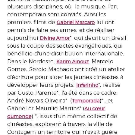
plusieurs disciplines, où la musique, l'art
contemporain sont conviés. Ainsi les
premiers films de
lui ont
Gabriel Mascaro
permis de faire ses armes, et de réaliser
aujourd'hui
*, qui décrit un Brésil
Divine Amor
sous la coupe des sectes évangéliques, qui
bénéficie d'une distribution internationale.
Dans le Nordeste,
, Marcelo
Karim Ainouz
Gomes, Sergio Machado ont créé un atelier
d'écriture pour aider les jeunes cinéastes à
développer leurs projets.
*, réalisé
Inferinho
par Gusto Parente*, l'a été dans ce cadre.
André Novais Oliveira* (
)* , et
Temporada
Gabriel et Maurilio Martins* (
Au cœur
) *, issus d'un même collectif de
du
monde
cinéastes, explorent à travers la ville de
Contagem un territoire qui n’avait guère