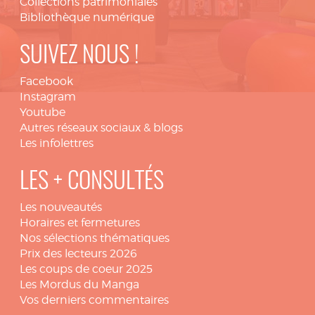
Collections patrimoniales
Bibliothèque numérique
SUIVEZ NOUS !
Facebook
Instagram
Youtube
Autres réseaux sociaux & blogs
Les infolettres
LES + CONSULTÉS
Les nouveautés
Horaires et fermetures
Nos sélections thématiques
Prix des lecteurs 2026
Les coups de coeur 2025
Les Mordus du Manga
Vos derniers commentaires