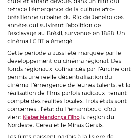
cruel et amant dévoué, dans un film qui
retrace l'émergence de la culture afro-
brésilienne urbaine du Rio de Janeiro des
années qui suivirent l'abolition de
l'esclavage au Brésil, survenue en 1888. Un
cinéma LGBT a émergé.
Cette période a aussi été marquée par le
développement du cinéma régional. Des
fonds régionaux, cofinancés par l'Ancine ont
permis une réelle décentralisation du
cinéma, l'émergence de jeunes talents, et la
réalisation de films parfois radicaux, tenant
compte des réalités locales. Trois états sont
concernés : l'état du Pernambouc, d'où
vient
,la région du
Kleber Mendonça Filho
Nordeste, Cerea et le Minas Gerais.
Les films naissent parfois à la lisière de