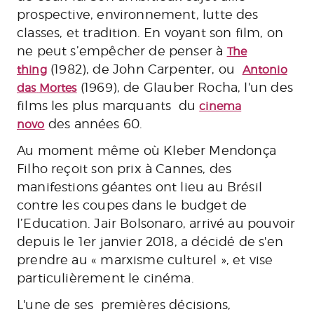
prospective, environnement, lutte des
classes, et tradition. En voyant son film, on
ne peut s’empêcher de penser à
The
(1982), de John Carpenter, ou
thing
Antonio
(1969), de Glauber Rocha, l'un des
das
Mortes
films les plus marquants du
cinema
des années 60.
novo
Au moment même où Kleber Mendonça
Filho reçoit son prix à Cannes, des
manifestions géantes ont lieu au Brésil
contre les coupes dans le budget de
l’Education. Jair Bolsonaro, arrivé au pouvoir
depuis le 1er janvier 2018, a décidé de s'en
prendre au « marxisme culturel », et vise
particulièrement le cinéma.
L'une de ses premières décisions,