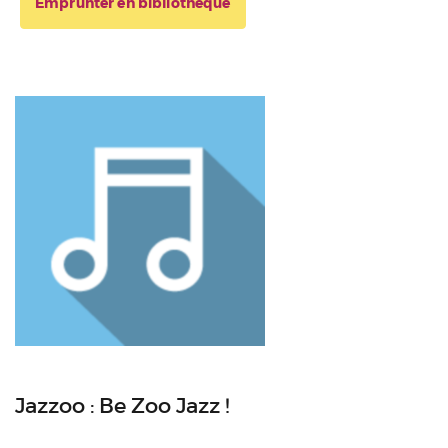
Emprunter en bibliothèque
Jazzoo : Be Zoo Jazz !