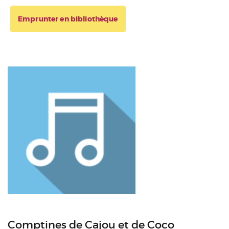
Emprunter en bibliothèque
Comptines de Cajou et de Coco