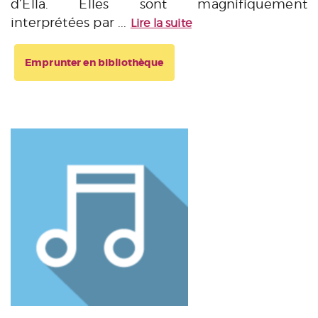
d’Ella. Elles sont magnifiquement
interprétées par ...
Lire la suite
Emprunter en bibliothèque