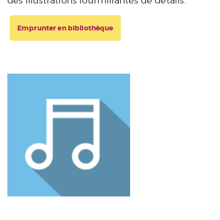
des illustrations fourmillantes de détails.
Emprunter en bibliothèque