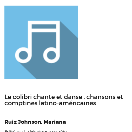
Le colibri chante et danse : chansons et
comptines latino-américaines
Ruiz Johnson, Mariana
Edité par La Montagne secrète