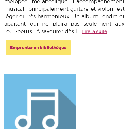
mélopée mélancolique. L'accompagnement
musical -principalement guitare et violon- est
léger et très harmonieux. Un album tendre et
apaisant qui ne plaira pas seulement aux
tout-petits ! A savourer dès l...
Lire la suite
Emprunter en bibliothèque