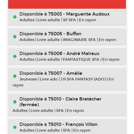
Disponible à
75003 - Marguerite Audoux
Adultes
|
Livre adulte
|
SF SFA
|
En rayon
Disponible à
75005 - Buffon
Adultes
|
Livre adulte
|
IMAGINAIRE SFA
|
En rayon
Disponible à
75006 - André Malraux
Adultes
|
Livre adulte
|
FANTASTIQUE SFA
|
En rayon
Disponible à
75007 - Amélie
Jeunesse
|
Livre ado
|
J R SFA FANTASY (ADO)
|
En
rayon
Disponible à
75010 - Claire Bretécher
(fermée)
Adultes
|
Livre adulte
|
SFA
|
En rayon
Disponible à
75010 - François Villon
Adultes
|
Livre adulte
|
SFA
|
En rayon