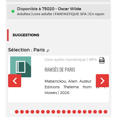
Disponible à
75020 - Oscar Wilde
Adultes
|
Livre adulte
|
FANTASTIQUE SFA
|
En rayon
SUGGESTIONS
Sélection
: Paris
Livre audio numérique | MP3
IN
RAMSÈS DE PARIS
Mabanckou, Alain. Auteur
Editions Theleme from W. F.
Howes | 2026