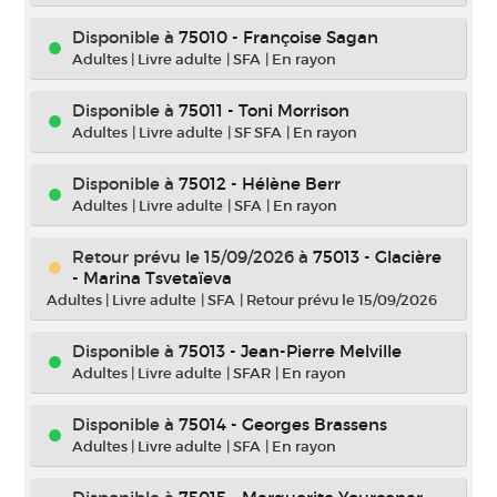
Disponible à
75010 - Françoise Sagan
Adultes
|
Livre adulte
|
SFA
|
En rayon
Disponible à
75011 - Toni Morrison
Adultes
|
Livre adulte
|
SF SFA
|
En rayon
Disponible à
75012 - Hélène Berr
Adultes
|
Livre adulte
|
SFA
|
En rayon
Retour prévu le 15/09/2026
à
75013 - Glacière
- Marina Tsvetaïeva
Adultes
|
Livre adulte
|
SFA
|
Retour prévu le 15/09/2026
Disponible à
75013 - Jean-Pierre Melville
Adultes
|
Livre adulte
|
SFAR
|
En rayon
Disponible à
75014 - Georges Brassens
Adultes
|
Livre adulte
|
SFA
|
En rayon