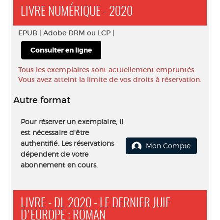
LIVRE NUMÉRIQUE - 2020
EPUB |
Adobe DRM ou LCP |
Consulter en ligne
Tous les exemplaires sont actuellement empruntés.
Vous avez atteint la limite de vos droits à réservation.
Autre format
Pour réserver un exemplaire, il
est nécessaire d'être
authentifié. Les réservations
Mon Compte
dépendent de votre
abonnement en cours.
LIVRE - DL 2020 - LE DERNIER JUIF
D'EUROPE : ROMAN