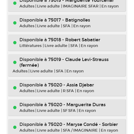
Disponible à
75015 - Marguerite Yourcenar
Adultes
|
Livre adulte
|
IMAGINAIRE SFAR
|
En rayon
Disponible à
75017 - Batignolles
Adultes
|
Livre adulte
|
SFA
|
En rayon
Disponible à
75018 - Robert Sabatier
Littératures
|
Livre adulte
|
SFA
|
En rayon
Disponible à
75019 - Claude Levi-Strauss
(fermée)
Adultes
|
Livre adulte
|
SFA
|
En rayon
Disponible à
75020 - Assia Djebar
Adultes
|
Livre adulte
|
R SFA
|
En rayon
Disponible à
75020 - Marguerite Duras
Adultes
|
Livre adulte
|
SF SFA
|
En rayon
Disponible à
75020 - Maryse Condé - Sorbier
Adultes
|
Livre adulte
|
SFA / IMAGINAIRE
|
En rayon