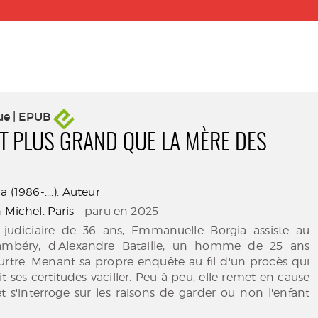
ue | EPUB
ST PLUS GRAND QUE LA MÈRE DES
 (1986-....). Auteur
 Michel. Paris
- paru en 2025
judiciaire de 36 ans, Emmanuelle Borgia assiste au
ambéry, d'Alexandre Bataille, un homme de 25 ans
rtre. Menant sa propre enquête au fil d'un procès qui
voit ses certitudes vaciller. Peu à peu, elle remet en cause
 s'interroge sur les raisons de garder ou non l'enfant