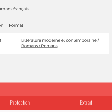
mans français
on
Format
n
Littérature moderne et contemporaine /
Romans / Romans
Protection
Extrait