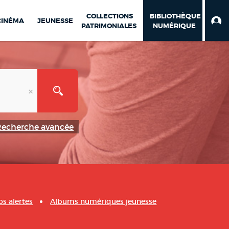
COLLECTIONS
BIBLIOTHÈQUE
CINÉMA
JEUNESSE
PATRIMONIALES
NUMÉRIQUE
Recherche avancée
os alertes
Albums numériques jeunesse