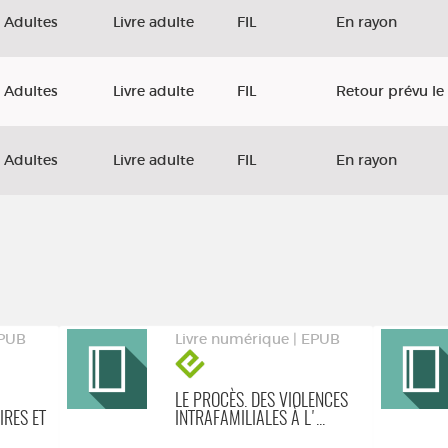
Adultes
Livre adulte
FIL
En rayon
Adultes
Livre adulte
FIL
Retour prévu le
Adultes
Livre adulte
FIL
En rayon
EPUB
Livre numérique | EPUB
LE PROCÈS. DES VIOLENCES
IRES ET
INTRAFAMILIALES À L'...