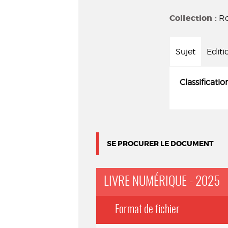
Collection :
Ro
Sujet
Editi
Classificatio
SE PROCURER LE DOCUMENT
LIVRE NUMÉRIQUE - 2025
Format de fichier