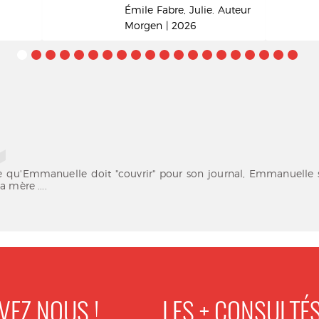
Émile Fabre, Julie. Auteur
Morgen | 2026
qu'Emmanuelle doit "couvrir" pour son journal, Emmanuelle s'i
 mère ....
VEZ NOUS !
LES + CONSULTÉ