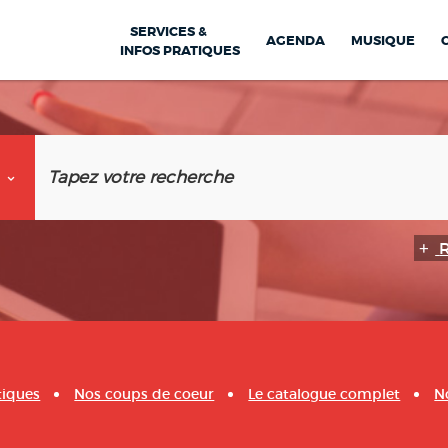
SERVICES &
AGENDA
MUSIQUE
INFOS PRATIQUES
tiques
Nos coups de coeur
Le catalogue complet
N