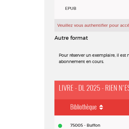
Exemplaires
EPUB
Veuillez vous authentifier pour ac
Autre format
Pour réserver un exemplaire, il est 
abonnement en cours.
LIVRE - DL 2025 - RIEN N
Bibliothèque
Livre - DL 2025 - Rien n'est plus
75005 - Buffon