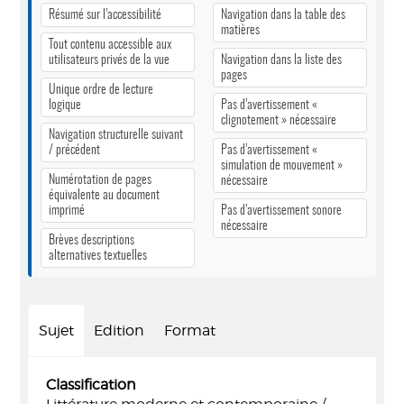
Résumé sur l’accessibilité
Navigation dans la table des
matières
Tout contenu accessible aux
utilisateurs privés de la vue
Navigation dans la liste des
pages
Unique ordre de lecture
logique
Pas d’avertissement «
clignotement » nécessaire
Navigation structurelle suivant
/ précédent
Pas d’avertissement «
simulation de mouvement »
Numérotation de pages
nécessaire
équivalente au document
imprimé
Pas d’avertissement sonore
nécessaire
Brèves descriptions
alternatives textuelles
Sujet
Edition
Format
Classification