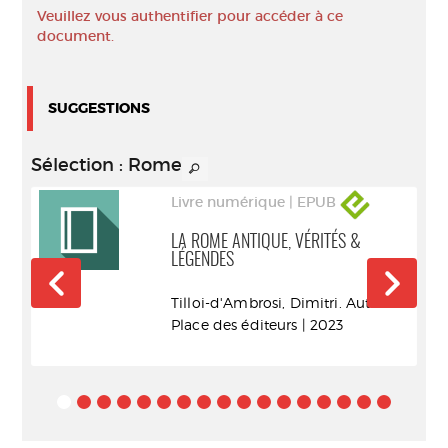
Veuillez vous authentifier pour accéder à ce
document.
SUGGESTIONS
Sélection
: Rome
Livre numérique | EPUB
LA ROME ANTIQUE, VÉRITÉS &
LÉGENDES
..).
Tilloi-d'Ambrosi, Dimitri. Auteur
Place des éditeurs | 2023
ux |