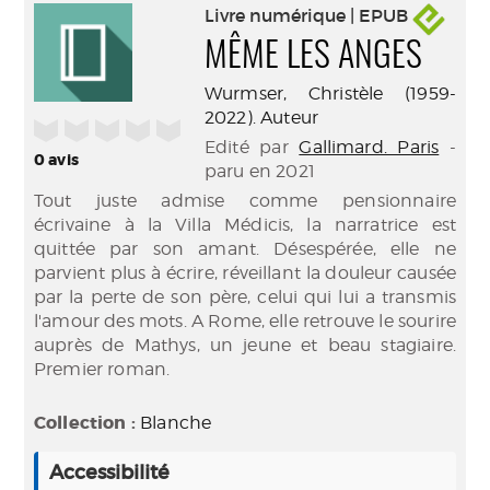
Livre numérique | EPUB
MÊME LES ANGES
Wurmser, Christèle (1959-
2022). Auteur
/5
Edité par
Gallimard. Paris
-
0
avis
paru en 2021
Tout juste admise comme pensionnaire
écrivaine à la Villa Médicis, la narratrice est
quittée par son amant. Désespérée, elle ne
parvient plus à écrire, réveillant la douleur causée
par la perte de son père, celui qui lui a transmis
l'amour des mots. A Rome, elle retrouve le sourire
auprès de Mathys, un jeune et beau stagiaire.
Premier roman.
Collection :
Blanche
Accessibilité