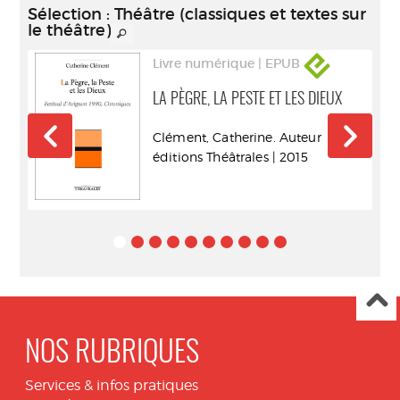
Sélection
: Théâtre (classiques et textes sur
le théâtre)
Livre numérique | EPUB
LA PÈGRE, LA PESTE ET LES DIEUX
9).
Clément, Catherine. Auteur
éditions Théâtrales | 2015
NOS RUBRIQUES
Services & infos pratiques