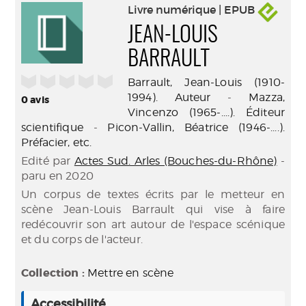
Livre numérique | EPUB
JEAN-LOUIS
BARRAULT
/5
Barrault, Jean-Louis (1910-
1994). Auteur
-
Mazza,
0
avis
Vincenzo (1965-....). Éditeur
scientifique
-
Picon-Vallin, Béatrice (1946-....).
Préfacier, etc.
Edité par
Actes Sud. Arles (Bouches-du-Rhône)
-
paru en 2020
Un corpus de textes écrits par le metteur en
scène Jean-Louis Barrault qui vise à faire
redécouvrir son art autour de l'espace scénique
et du corps de l'acteur.
Collection :
Mettre en scène
Accessibilité