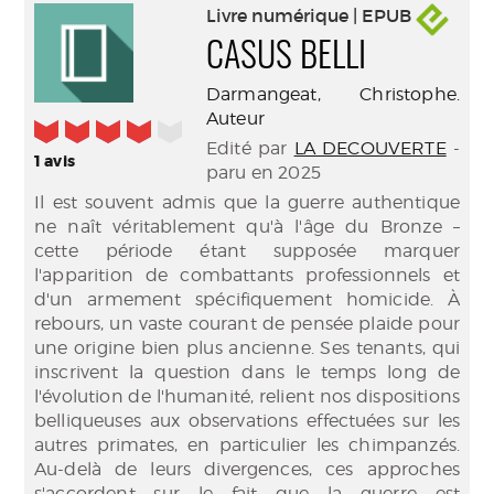
Livre numérique | EPUB
CASUS BELLI
Darmangeat, Christophe.
Auteur
4/5
Edité par
LA DECOUVERTE
-
1
avis
paru en 2025
Il est souvent admis que la guerre authentique
ne naît véritablement qu'à l'âge du Bronze –
cette période étant supposée marquer
l'apparition de combattants professionnels et
d'un armement spécifiquement homicide. À
rebours, un vaste courant de pensée plaide pour
une origine bien plus ancienne. Ses tenants, qui
inscrivent la question dans le temps long de
l'évolution de l'humanité, relient nos dispositions
belliqueuses aux observations effectuées sur les
autres primates, en particulier les chimpanzés.
Au-delà de leurs divergences, ces approches
s'accordent sur le fait que la guerre est