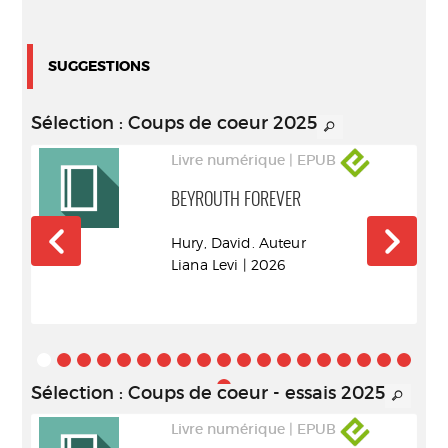
SUGGESTIONS
Sélection
: Coups de coeur 2025
Livre numérique | EPUB
BEYROUTH FOREVER
r
Hury, David. Auteur
Liana Levi | 2026
Sélection
: Coups de coeur - essais 2025
Livre numérique | EPUB