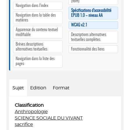
(nom)
Navigation dans l’index
Spécifications d’accessibilité
Navigation dans la table des
EPUB 1.0 – niveau AA
matières
WCAG v2.1
Apparence du contenu textuel
modifiable
Descriptions alternatives
textuelles complètes
Brèves descriptions
alternatives textuelles
Fonctionnalité des liens
Navigation dans la liste des
pages
Sujet
Edition
Format
Classification
Anthropologie
SCIENCE SOCIALE DU VIVANT
sacrifice