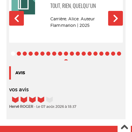
58
TOUT, RIEN, QUELQU'UN
Carrière, Alice. Auteur
Flammarion | 2025
AVIS
vos avis
4/5
Hervé ROGER
- Le 07 août 2026 à 18:37