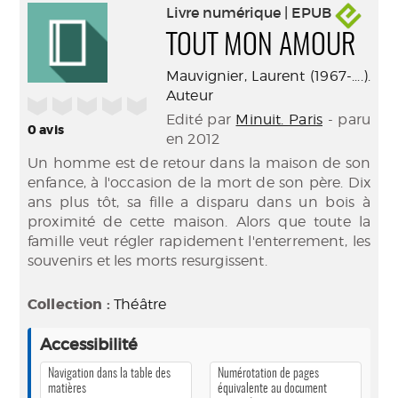
Livre numérique | EPUB
TOUT MON AMOUR
Mauvignier, Laurent (1967-....).
Auteur
/5
Edité par
Minuit. Paris
- paru
0
avis
en 2012
Un homme est de retour dans la maison de son
enfance, à l'occasion de la mort de son père. Dix
ans plus tôt, sa fille a disparu dans un bois à
proximité de cette maison. Alors que toute la
famille veut régler rapidement l'enterrement, les
souvenirs et les morts resurgissent.
Collection :
Théâtre
Accessibilité
Navigation dans la table des
Numérotation de pages
matières
équivalente au document