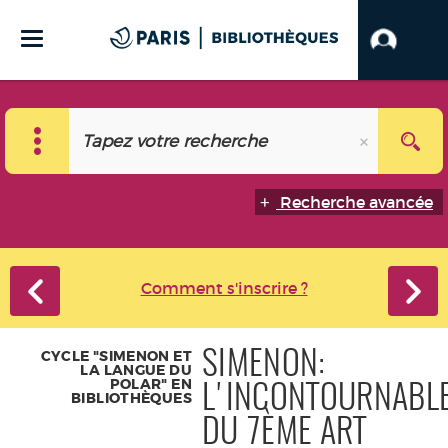
Recherche avancée
Comment s'inscrire ?
CYCLE "SIMENON ET
SIMENON:
LA LANGUE DU
POLAR" EN
L'INCONTOURNABL
BIBLIOTHÈQUES
DU 7ÈME ART