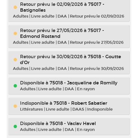
Retour prévu le 02/09/2026
à
75017 -
Batignolles
Adultes
|
Livre adulte
|
DAA
|
Retour prévu le 02/09/2026
Retour prévu le 27/05/2026
à
75017 -
Edmond Rostand
Adultes
|
Livre adulte
|
DAA
|
Retour prévu le 27/05/2026
Retour prévu le 30/09/2026
à
75018 - Goutte
d'Or
Adultes
|
Livre adulte
|
DAA
|
Retour prévu le 30/09/2026
Disponible à
75018 - Jacqueline de Romilly
Adultes
|
Livre adulte
|
DAA
|
En rayon
Indisponible
à
75018 - Robert Sabatier
Littératures
|
Livre adulte
|
DAAS
|
Indisponible
Disponible à
75018 - Vaclav Havel
Adultes
|
Livre adulte
|
DAA
|
En rayon