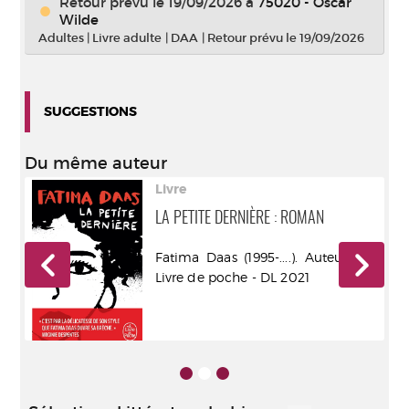
Retour prévu le 19/09/2026
à
75020 - Oscar
Wilde
Adultes
|
Livre adulte
|
DAA
|
Retour prévu le 19/09/2026
SUGGESTIONS
Du même auteur
Livre
LA PETITE DERNIÈRE : ROMAN
oir
Fatima Daas (1995-....). Auteur - le
Livre de poche - DL 2021