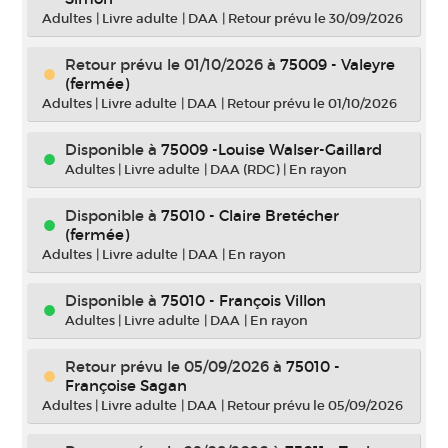
Adultes
|
Livre adulte
|
DAA
|
Retour prévu le 30/09/2026
Retour prévu le 01/10/2026
à
75009 - Valeyre
(fermée)
Adultes
|
Livre adulte
|
DAA
|
Retour prévu le 01/10/2026
Disponible à
75009 -Louise Walser-Gaillard
Adultes
|
Livre adulte
|
DAA (RDC)
|
En rayon
Disponible à
75010 - Claire Bretécher
(fermée)
Adultes
|
Livre adulte
|
DAA
|
En rayon
Disponible à
75010 - François Villon
Adultes
|
Livre adulte
|
DAA
|
En rayon
Retour prévu le 05/09/2026
à
75010 -
Françoise Sagan
Adultes
|
Livre adulte
|
DAA
|
Retour prévu le 05/09/2026