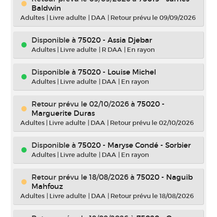
Baldwin
Adultes
|
Livre adulte
|
DAA
|
Retour prévu le 09/09/2026
Disponible à
75020 - Assia Djebar
Adultes
|
Livre adulte
|
R DAA
|
En rayon
Disponible à
75020 - Louise Michel
Adultes
|
Livre adulte
|
DAA
|
En rayon
Retour prévu le 02/10/2026
à
75020 -
Marguerite Duras
Adultes
|
Livre adulte
|
DAA
|
Retour prévu le 02/10/2026
Disponible à
75020 - Maryse Condé - Sorbier
Adultes
|
Livre adulte
|
DAA
|
En rayon
Retour prévu le 18/08/2026
à
75020 - Naguib
Mahfouz
Adultes
|
Livre adulte
|
DAA
|
Retour prévu le 18/08/2026