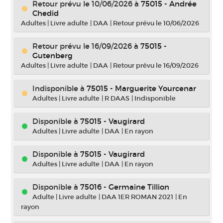
Retour prévu le 10/06/2026
à
75015 - Andrée
Chedid
Adultes
|
Livre adulte
|
DAA
|
Retour prévu le 10/06/2026
Retour prévu le 16/09/2026
à
75015 -
Gutenberg
Adultes
|
Livre adulte
|
DAA
|
Retour prévu le 16/09/2026
Indisponible
à
75015 - Marguerite Yourcenar
Adultes
|
Livre adulte
|
R DAAS
|
Indisponible
Disponible à
75015 - Vaugirard
Adultes
|
Livre adulte
|
DAA
|
En rayon
Disponible à
75015 - Vaugirard
Adultes
|
Livre adulte
|
DAA
|
En rayon
Disponible à
75016 - Germaine Tillion
Adulte
|
Livre adulte
|
DAA 1ER ROMAN 2021
|
En
rayon