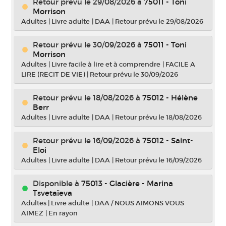
Retour prévu le 29/08/2026
à
75011 - Toni
Morrison
Adultes
|
Livre adulte
|
DAA
|
Retour prévu le 29/08/2026
Retour prévu le 30/09/2026
à
75011 - Toni
Morrison
Adultes
|
Livre facile à lire et à comprendre
|
FACILE A
LIRE (RECIT DE VIE)
|
Retour prévu le 30/09/2026
Retour prévu le 18/08/2026
à
75012 - Hélène
Berr
Adultes
|
Livre adulte
|
DAA
|
Retour prévu le 18/08/2026
Retour prévu le 16/09/2026
à
75012 - Saint-
Eloi
Adultes
|
Livre adulte
|
DAA
|
Retour prévu le 16/09/2026
Disponible à
75013 - Glacière - Marina
Tsvetaïeva
Adultes
|
Livre adulte
|
DAA / NOUS AIMONS VOUS
AIMEZ
|
En rayon