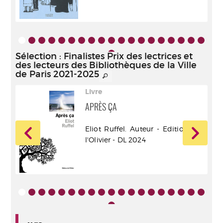
ur -
Sélection
: Finalistes Prix des lectrices et
des lecteurs des Bibliothèques de la Ville
de Paris 2021-2025
Livre
APRÈS ÇA
Eliot Ruffel. Auteur - Editions de
ur -
l'Olivier - DL 2024