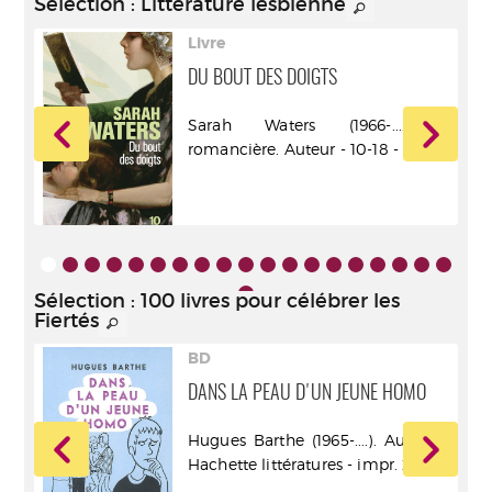
Sélection
: Littérature lesbienne
Livre
 AUX
DU BOUT DES DOIGTS
Sarah Waters (1966-....) -
6).
romancière. Auteur - 10-18 - 2005
Sélection
: 100 livres pour célébrer les
Fiertés
BD
DANS LA PEAU D'UN JEUNE HOMO
Hugues Barthe (1965-....). Auteur -
Hachette littératures - impr. 2006