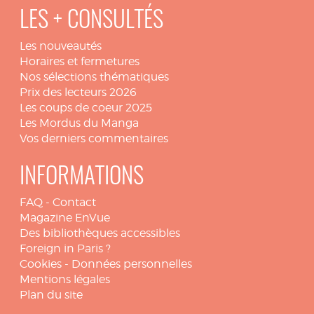
LES + CONSULTÉS
Les nouveautés
Horaires et fermetures
Nos sélections thématiques
Prix des lecteurs 2026
Les coups de coeur 2025
Les Mordus du Manga
Vos derniers commentaires
INFORMATIONS
FAQ
-
Contact
Magazine EnVue
Des bibliothèques accessibles
Foreign in Paris ?
Cookies
-
Données personnelles
Mentions légales
Plan du site