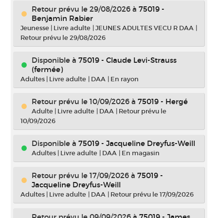
Retour prévu le 29/08/2026
à
75019 -
Benjamin Rabier
Jeunesse
|
Livre adulte
|
JEUNES ADULTES VECU R DAA
|
Retour prévu le 29/08/2026
Disponible à
75019 - Claude Levi-Strauss
(fermée)
Adultes
|
Livre adulte
|
DAA
|
En rayon
Retour prévu le 10/09/2026
à
75019 - Hergé
Adulte
|
Livre adulte
|
DAA
|
Retour prévu le
10/09/2026
Disponible à
75019 - Jacqueline Dreyfus-Weill
Adultes
|
Livre adulte
|
DAA
|
En magasin
Retour prévu le 17/09/2026
à
75019 -
Jacqueline Dreyfus-Weill
Adultes
|
Livre adulte
|
DAA
|
Retour prévu le 17/09/2026
Retour prévu le 09/09/2026
à
75019 - James