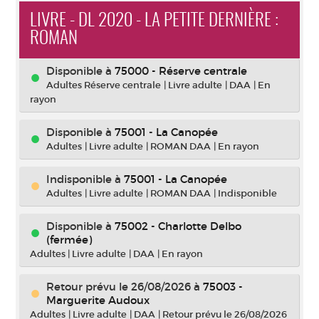
LIVRE - DL 2020 - LA PETITE DERNIÈRE :
ROMAN
Disponible à
75000 - Réserve centrale
Adultes Réserve centrale
|
Livre adulte
|
DAA
|
En
rayon
Disponible à
75001 - La Canopée
Adultes
|
Livre adulte
|
ROMAN DAA
|
En rayon
Indisponible
à
75001 - La Canopée
Adultes
|
Livre adulte
|
ROMAN DAA
|
Indisponible
Disponible à
75002 - Charlotte Delbo
(fermée)
Adultes
|
Livre adulte
|
DAA
|
En rayon
Retour prévu le 26/08/2026
à
75003 -
Marguerite Audoux
Adultes
|
Livre adulte
|
DAA
|
Retour prévu le 26/08/2026