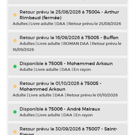
Retour prévu le 25/08/2026
à
75004 - Arthur
Rimbaud (fermée)
Adultes
|
Livre adulte
|
DAA
|
Retour prévu le 25/08/2026
Retour prévu le 16/09/2026
à
75005 - Buffon
Adultes
|
Livre adulte
|
ROMAN DAA
|
Retour prévu le
16/09/2026
Disponible à
75005 - Mohammed Arkoun
Adulte
|
Livre adulte
|
DAA
|
En rayon
Retour prévu le 01/10/2026
à
75005 -
Mohammed Arkoun
Adulte
|
Livre adulte
|
DAA
|
Retour prévu le 01/10/2026
Disponible à
75006 - André Malraux
Adultes
|
Livre adulte
|
DAA
|
En rayon
Retour prévu le 30/09/2026
à
75007 - Saint-
Simon