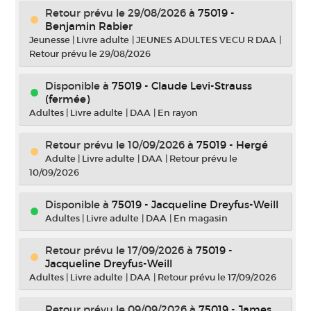
Retour prévu le 29/08/2026
à
75019 -
Benjamin Rabier
Jeunesse
|
Livre adulte
|
JEUNES ADULTES VECU R DAA
|
Retour prévu le 29/08/2026
Disponible à
75019 - Claude Levi-Strauss
(fermée)
Adultes
|
Livre adulte
|
DAA
|
En rayon
Retour prévu le 10/09/2026
à
75019 - Hergé
Adulte
|
Livre adulte
|
DAA
|
Retour prévu le
10/09/2026
Disponible à
75019 - Jacqueline Dreyfus-Weill
Adultes
|
Livre adulte
|
DAA
|
En magasin
Retour prévu le 17/09/2026
à
75019 -
Jacqueline Dreyfus-Weill
Adultes
|
Livre adulte
|
DAA
|
Retour prévu le 17/09/2026
Retour prévu le 09/09/2026
à
75019 - James