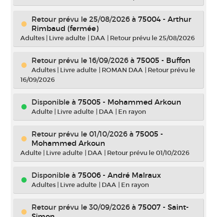
Retour prévu le 25/08/2026
à
75004 - Arthur
Rimbaud (fermée)
Adultes
|
Livre adulte
|
DAA
|
Retour prévu le 25/08/2026
Retour prévu le 16/09/2026
à
75005 - Buffon
Adultes
|
Livre adulte
|
ROMAN DAA
|
Retour prévu le
16/09/2026
Disponible à
75005 - Mohammed Arkoun
Adulte
|
Livre adulte
|
DAA
|
En rayon
Retour prévu le 01/10/2026
à
75005 -
Mohammed Arkoun
Adulte
|
Livre adulte
|
DAA
|
Retour prévu le 01/10/2026
Disponible à
75006 - André Malraux
Adultes
|
Livre adulte
|
DAA
|
En rayon
Retour prévu le 30/09/2026
à
75007 - Saint-
Simon