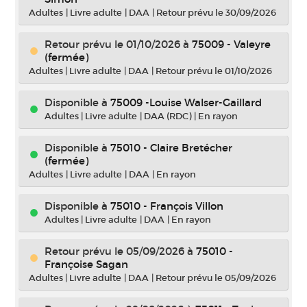
Adultes
|
Livre adulte
|
DAA
|
Retour prévu le 30/09/2026
Retour prévu le 01/10/2026
à
75009 - Valeyre
(fermée)
Adultes
|
Livre adulte
|
DAA
|
Retour prévu le 01/10/2026
Disponible à
75009 -Louise Walser-Gaillard
Adultes
|
Livre adulte
|
DAA (RDC)
|
En rayon
Disponible à
75010 - Claire Bretécher
(fermée)
Adultes
|
Livre adulte
|
DAA
|
En rayon
Disponible à
75010 - François Villon
Adultes
|
Livre adulte
|
DAA
|
En rayon
Retour prévu le 05/09/2026
à
75010 -
Françoise Sagan
Adultes
|
Livre adulte
|
DAA
|
Retour prévu le 05/09/2026