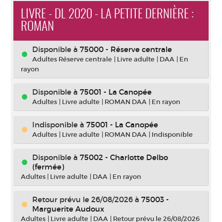
LIVRE - DL 2020 - LA PETITE DERNIÈRE :
ROMAN
Disponible à
75000 - Réserve centrale
Adultes Réserve centrale
|
Livre adulte
|
DAA
|
En
rayon
Disponible à
75001 - La Canopée
Adultes
|
Livre adulte
|
ROMAN DAA
|
En rayon
Indisponible
à
75001 - La Canopée
Adultes
|
Livre adulte
|
ROMAN DAA
|
Indisponible
Disponible à
75002 - Charlotte Delbo
(fermée)
Adultes
|
Livre adulte
|
DAA
|
En rayon
Retour prévu le 26/08/2026
à
75003 -
Marguerite Audoux
Adultes
|
Livre adulte
|
DAA
|
Retour prévu le 26/08/2026