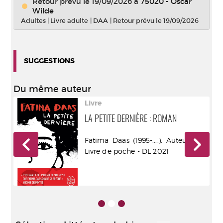
Retour prévu le 19/09/2026
à
75020 - Oscar
Wilde
Adultes
|
Livre adulte
|
DAA
|
Retour prévu le 19/09/2026
SUGGESTIONS
Du même auteur
Livre
LA PETITE DERNIÈRE : ROMAN
oir
Fatima Daas (1995-....). Auteur - le
Livre de poche - DL 2021