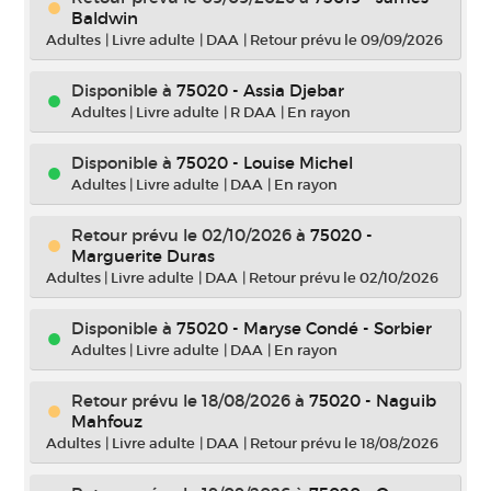
Baldwin
Adultes
|
Livre adulte
|
DAA
|
Retour prévu le 09/09/2026
Disponible à
75020 - Assia Djebar
Adultes
|
Livre adulte
|
R DAA
|
En rayon
Disponible à
75020 - Louise Michel
Adultes
|
Livre adulte
|
DAA
|
En rayon
Retour prévu le 02/10/2026
à
75020 -
Marguerite Duras
Adultes
|
Livre adulte
|
DAA
|
Retour prévu le 02/10/2026
Disponible à
75020 - Maryse Condé - Sorbier
Adultes
|
Livre adulte
|
DAA
|
En rayon
Retour prévu le 18/08/2026
à
75020 - Naguib
Mahfouz
Adultes
|
Livre adulte
|
DAA
|
Retour prévu le 18/08/2026