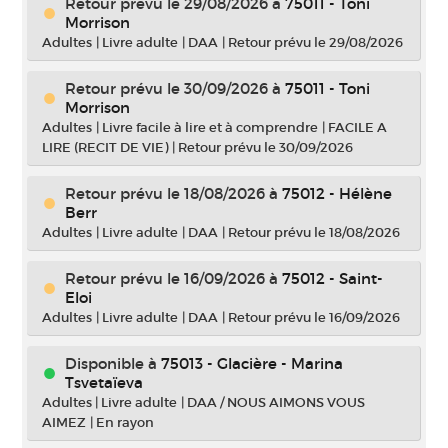
Retour prévu le 29/08/2026
à
75011 - Toni
Morrison
Adultes
|
Livre adulte
|
DAA
|
Retour prévu le 29/08/2026
Retour prévu le 30/09/2026
à
75011 - Toni
Morrison
Adultes
|
Livre facile à lire et à comprendre
|
FACILE A
LIRE (RECIT DE VIE)
|
Retour prévu le 30/09/2026
Retour prévu le 18/08/2026
à
75012 - Hélène
Berr
Adultes
|
Livre adulte
|
DAA
|
Retour prévu le 18/08/2026
Retour prévu le 16/09/2026
à
75012 - Saint-
Eloi
Adultes
|
Livre adulte
|
DAA
|
Retour prévu le 16/09/2026
Disponible à
75013 - Glacière - Marina
Tsvetaïeva
Adultes
|
Livre adulte
|
DAA / NOUS AIMONS VOUS
AIMEZ
|
En rayon