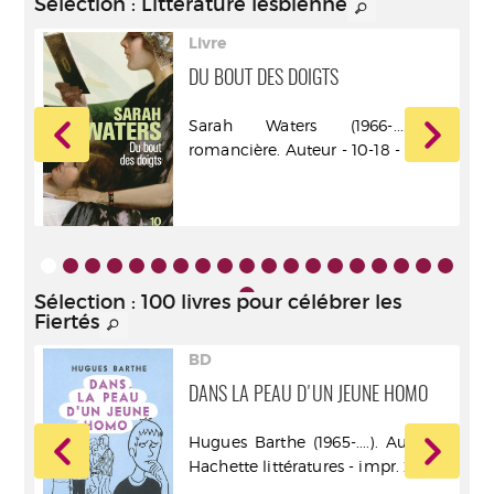
Sélection
: Littérature lesbienne
Livre
 AUX
DU BOUT DES DOIGTS
Sarah Waters (1966-....) -
6).
romancière. Auteur - 10-18 - 2005
Sélection
: 100 livres pour célébrer les
Fiertés
BD
DANS LA PEAU D'UN JEUNE HOMO
Hugues Barthe (1965-....). Auteur -
Hachette littératures - impr. 2006