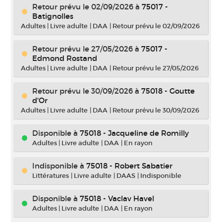
Retour prévu le 02/09/2026
à
75017 -
Batignolles
Adultes
|
Livre adulte
|
DAA
|
Retour prévu le 02/09/2026
Retour prévu le 27/05/2026
à
75017 -
Edmond Rostand
Adultes
|
Livre adulte
|
DAA
|
Retour prévu le 27/05/2026
Retour prévu le 30/09/2026
à
75018 - Goutte
d'Or
Adultes
|
Livre adulte
|
DAA
|
Retour prévu le 30/09/2026
Disponible à
75018 - Jacqueline de Romilly
Adultes
|
Livre adulte
|
DAA
|
En rayon
Indisponible
à
75018 - Robert Sabatier
Littératures
|
Livre adulte
|
DAAS
|
Indisponible
Disponible à
75018 - Vaclav Havel
Adultes
|
Livre adulte
|
DAA
|
En rayon