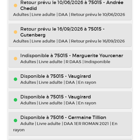
Retour prévu le 10/06/2026
à
75015 - Andrée
Chedid
Adultes
|
Livre adulte
|
DAA
|
Retour prévu le 10/06/2026
Retour prévu le 16/09/2026
à
75015 -
Gutenberg
Adultes
|
Livre adulte
|
DAA
|
Retour prévu le 16/09/2026
Indisponible
à
75015 - Marguerite Yourcenar
Adultes
|
Livre adulte
|
R DAAS
|
Indisponible
Disponible à
75015 - Vaugirard
Adultes
|
Livre adulte
|
DAA
|
En rayon
Disponible à
75015 - Vaugirard
Adultes
|
Livre adulte
|
DAA
|
En rayon
Disponible à
75016 - Germaine Tillion
Adulte
|
Livre adulte
|
DAA 1ER ROMAN 2021
|
En
rayon