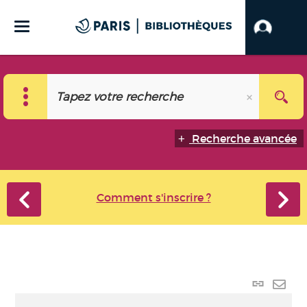
Recherche avancée
Comment s'inscrire ?
Lien
perma
Envo