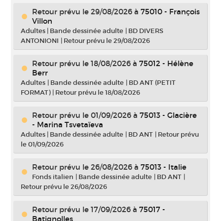
Retour prévu le 29/08/2026
à
75010 - François
Villon
Adultes
|
Bande dessinée adulte
|
BD DIVERS
ANTONIONI
|
Retour prévu le 29/08/2026
Retour prévu le 18/08/2026
à
75012 - Hélène
Berr
Adultes
|
Bande dessinée adulte
|
BD ANT (PETIT
FORMAT)
|
Retour prévu le 18/08/2026
Retour prévu le 01/09/2026
à
75013 - Glacière
- Marina Tsvetaïeva
Adultes
|
Bande dessinée adulte
|
BD ANT
|
Retour prévu
le 01/09/2026
Retour prévu le 26/08/2026
à
75013 - Italie
Fonds italien
|
Bande dessinée adulte
|
BD ANT
|
Retour prévu le 26/08/2026
Retour prévu le 17/09/2026
à
75017 -
Batignolles