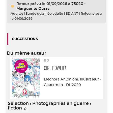
Retour prévu le 01/09/2026
à
75020 -
Marguerite Duras
Adultes
|
Bande dessinée adulte
|
BD ANT
|
Retour prévu
le 01/09/2026
SUGGESTIONS
Du même auteur
BD
GIRL POWER !
Eleonora Antonioni. Illustrateur -
Casterman - DL 2020
Sélection
: Photographies en guerre :
fiction