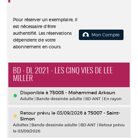
Pour réserver un exemplaire, il
est nécessaire d'être
authentifié. Les réservations
Mon Compte
dépendent de votre
abonnement en cours.
BD - DL 2021 - LES CINQ VIES DE LEE
MILLER
Disponible à
75005 - Mohammed Arkoun
Adulte
|
Bande dessinée adulte
|
BD ANT
|
En rayon
Retour prévu le 03/09/2026
à
75007 - Saint-
Simon
Adultes
|
Bande dessinée adulte
|
BD ANT
|
Retour prévu
le 03/09/2026