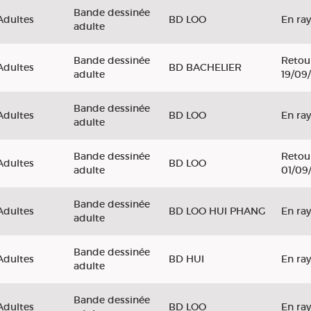
Bande dessinée
Adultes
BD LOO
En ra
adulte
Bande dessinée
Retou
Adultes
BD BACHELIER
adulte
19/09
Bande dessinée
Adultes
BD LOO
En ra
adulte
Bande dessinée
Retou
Adultes
BD LOO
adulte
01/09
Bande dessinée
Adultes
BD LOO HUI PHANG
En ra
adulte
Bande dessinée
Adultes
BD HUI
En ra
adulte
Bande dessinée
Adultes
BD LOO
En ra