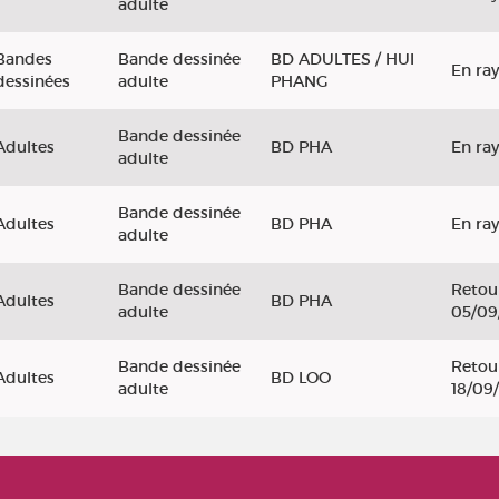
adulte
Bandes
Bande dessinée
BD ADULTES / HUI
En ra
dessinées
adulte
PHANG
Bande dessinée
Adultes
BD PHA
En ra
adulte
Bande dessinée
Adultes
BD PHA
En ra
adulte
Bande dessinée
Retou
Adultes
BD PHA
adulte
05/09
Bande dessinée
Retou
Adultes
BD LOO
adulte
18/09