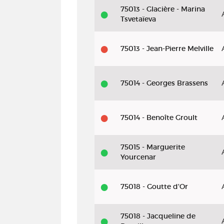
75013 - Glacière - Marina
Tsvetaïeva
75013 - Jean-Pierre Melville
75014 - Georges Brassens
75014 - Benoîte Groult
75015 - Marguerite
Yourcenar
75018 - Goutte d'Or
75018 - Jacqueline de