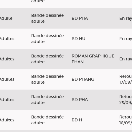
adulte
Bande dessinée
Adulte
BD PHA
En ra
adulte
Bande dessinée
Adultes
BD HUI
En ra
adulte
Bande dessinée
ROMAN GRAPHIQUE
Adultes
En ra
adulte
PHAN
Bande dessinée
Retou
Adultes
BD PHANG
adulte
17/09
Bande dessinée
Retou
Adultes
BD PHA
adulte
23/09
Bande dessinée
Retou
Adultes
BD H
adulte
16/09