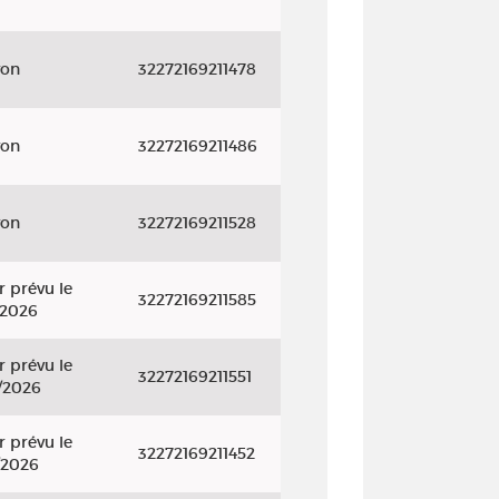
yon
32272169211478
yon
32272169211486
yon
32272169211528
r prévu le
32272169211585
/2026
r prévu le
32272169211551
/2026
r prévu le
32272169211452
/2026