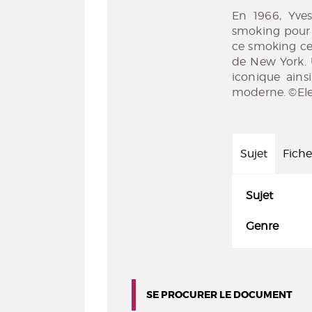
En 1966, Yves
smoking pour 
ce smoking ce q
de New York. U
iconique ains
moderne. ©Ele
Sujet
Fiche
Sujet
Genre
SE PROCURER LE DOCUMENT