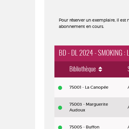
Pour réserver un exemplaire, il est 
abonnement en cours.
BD - DL 2024 - SMOKING :
Bibliothèque
BD
75001 - La Canopée
-
DL
75003 - Marguerite
2024
Audoux
-
Smoking
75005 - Buffon