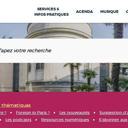
SERVICES &
AGENDA
MUSIQUE
INFOS PRATIQUES
s thématiques
re ?
Foreign in Paris ?
Les nouveautés
Suggestion d'
Les podcasts
Ressources numériques
S'abonner aux 