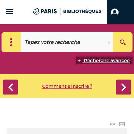
Recherche avancée
Comment s'inscrire ?
Lien
perma
Envo