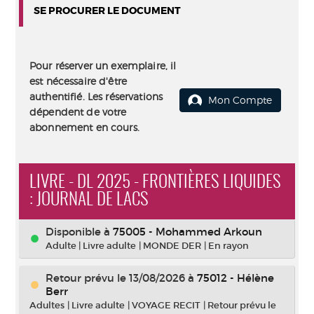
SE PROCURER LE DOCUMENT
Pour réserver un exemplaire, il
est nécessaire d'être
authentifié. Les réservations
Mon Compte
dépendent de votre
abonnement en cours.
LIVRE - DL 2025 - FRONTIÈRES LIQUIDES
: JOURNAL DE LACS
Disponible à
75005 - Mohammed Arkoun
Adulte
|
Livre adulte
|
MONDE DER
|
En rayon
Retour prévu le 13/08/2026
à
75012 - Hélène
Berr
Adultes
|
Livre adulte
|
VOYAGE RECIT
|
Retour prévu le