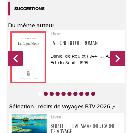
SUGGESTIONS
Du même auteur
Livre
LA LIGNE BLEUE : ROMAN
r -
Daniel de Roulet (1944-....). Auteur -
Ed. du Seuil - 1995
Sélection
: récits de voyages BTV 2026
Livre
SUR LE FLEUVE AMAZONE : CARNET
DE VOYAGE