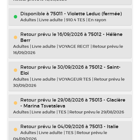
Disponible à
75011 - Violette Leduc (fermée)
Adultes
|
Livre adulte
|
910.4 TES
|
En rayon
Retour prévu le 16/09/2026
à
75012 - Hélène
Berr
Adultes
|
Livre adulte
|
VOYAGE RECIT
|
Retour prévu le
16/09/2026
Retour prévu le 30/09/2026
à
75012 - Saint-
Eloi
Adultes
|
Livre adulte
|
VOYAGEUR TES
|
Retour prévu le
30/09/2026
Retour prévu le 29/08/2026
à
75013 - Glacière
- Marina Tsvetaïeva
Adultes
|
Livre adulte
|
TES
|
Retour prévu le 29/08/2026
Retour prévu le 04/09/2026
à
75013 - Italie
Adultes
|
Livre adulte
|
TES
|
Retour prévu le
04/09/2026