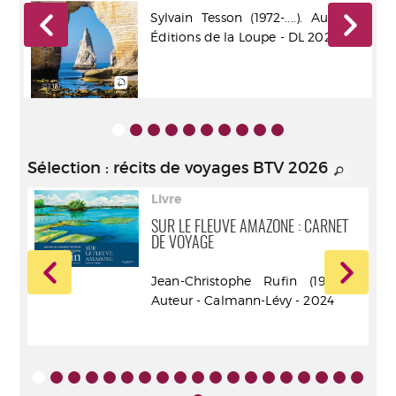
r -
Sylvain Tesson (1972-....). Auteur -
Éditions de la Loupe - DL 2025
Sélection
: récits de voyages BTV 2026
Livre
SUR LE FLEUVE AMAZONE : CARNET
DE VOYAGE
ur -
Jean-Christophe Rufin (1952-....).
Auteur - Calmann-Lévy - 2024