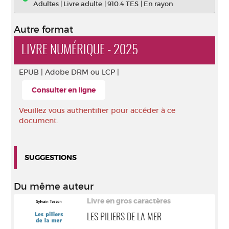
Adultes
|
Livre adulte
|
910.4 TES
|
En rayon
Autre format
LIVRE NUMÉRIQUE - 2025
EPUB |
Adobe DRM ou LCP |
Consulter en ligne
Veuillez vous authentifier pour accéder à ce
document.
SUGGESTIONS
Du même auteur
Livre en gros caractères
LES PILIERS DE LA MER