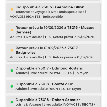
Indisponible
à
75016 - Germaine Tillion
Tourisme et Voyages
|
Livre Fonds spécialisés
|
VOYAGES 910.4 TES
|
Indisponible
Retour prévu le 19/09/2026
à
75016 - Musset
(fermée)
Adultes
|
Livre adulte
|
TES
|
Retour prévu le 19/09/2026
Retour prévu le 01/09/2026
à
75017 -
Batignolles
Adultes
|
Livre adulte
|
TES
|
Retour prévu le 01/09/2026
Disponible à
75017 - Edmond Rostand
Adultes
|
Livre adulte
|
VOYAGES TES
|
En rayon
Disponible à
75018 - Goutte d'Or
Adultes
|
Livre adulte
|
910.4 TES
|
En rayon
Disponible à
75018 - Robert Sabatier
Loisirs & Voyages
|
Livre adulte
|
VOYAGES / RECITS /