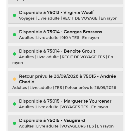
Disponible à
75013 - Virginia Woolf
Voyages
|
Livre adulte
|
RECIT DE VOYAGE
|
En rayon
Disponible à
75014 - Georges Brassens
Adultes
|
Livre adulte
|
910.4 TES
|
En rayon
Disponible à
75014 - Benoîte Groult
Adultes
|
Livre adulte
|
RECIT DE VOYAGE TES
|
En
rayon
Retour prévu le 26/09/2026
à
75015 - Andrée
Chedid
Adultes
|
Livre adulte
|
TES
|
Retour prévu le 26/09/2026
Disponible à
75015 - Marguerite Yourcenar
Adultes
|
Livre adulte
|
VOYAGES TES
|
En rayon
Disponible à
75015 - Vaugirard
Adultes
|
Livre adulte
|
VOYAGEURS TES
|
En rayon