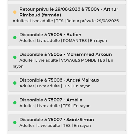
Retour prévu le 29/08/2026
à
75004 - Arthur
Rimbaud (fermée)
Adultes
|
Livre adulte
|
TES
|
Retour prévu le 29/08/2026
Disponible à
75005 - Buffon
Adultes
|
Livre adulte
|
ROMAN TES
|
En rayon
Disponible à
75005 - Mohammed Arkoun
Adulte
|
Livre adulte
|
VOYAGES MONDE TES
|
En
rayon
Disponible à
75006 - André Malraux
Adultes
|
Livre adulte
|
TES
|
En rayon
Disponible à
75007 - Amélie
Adultes
|
Livre adulte
|
TES
|
En rayon
Disponible à
75007 - Saint-Simon
Adultes
|
Livre adulte
|
TES
|
En rayon