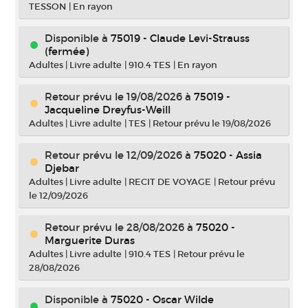
TESSON
|
En rayon
Disponible à
75019 - Claude Levi-Strauss
(fermée)
Adultes
|
Livre adulte
|
910.4 TES
|
En rayon
Retour prévu le 19/08/2026
à
75019 -
Jacqueline Dreyfus-Weill
Adultes
|
Livre adulte
|
TES
|
Retour prévu le 19/08/2026
Retour prévu le 12/09/2026
à
75020 - Assia
Djebar
Adultes
|
Livre adulte
|
RECIT DE VOYAGE
|
Retour prévu
le 12/09/2026
Retour prévu le 28/08/2026
à
75020 -
Marguerite Duras
Adultes
|
Livre adulte
|
910.4 TES
|
Retour prévu le
28/08/2026
Disponible à
75020 - Oscar Wilde