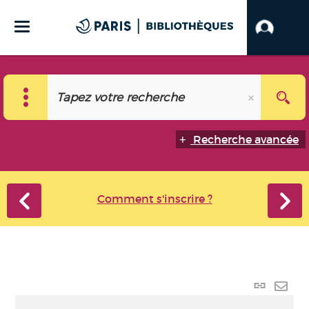
Recherche avancée
Comment s'inscrire ?
Lien
perma
Envo